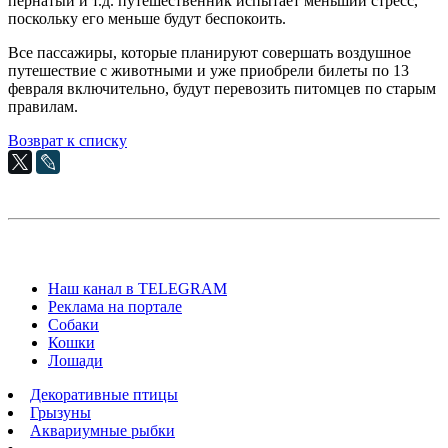
пернатый и т.д. путешественник испытает меньший стресс,
поскольку его меньше будут беспокоить.
Все пассажиры, которые планируют совершать воздушное
путешествие с животными и уже приобрели билеты по 13
февраля включительно, будут перевозить питомцев по старым
правилам.
Возврат к списку
Наш канал в TELEGRAM
Реклама на портале
Собаки
Кошки
Лошади
Декоративные птицы
Грызуны
Аквариумные рыбки