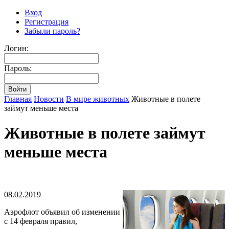
Вход
Регистрация
Забыли пароль?
Логин:
Пароль:
Главная
Новости
В мире животных
Животные в полете
займут меньше места
Животные в полете займут
меньше места
08.02.2019
Аэрофлот объявил об изменении
с 14 февраля правил,