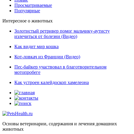
Просматриваемые
Популярные
Интересное о животных
Золотистый ретривер помог мальчику-аутисту
излечиться от болезни (Видео)
Как видит мир кошка
Кот-ловкач из Франции (Видео)
Пес-байкер участвовал в благотворительном
мотопробеге
Как устроен калейдоскоп хамелеона
Основы ветеринарии, содержания и лечения домашних
животных