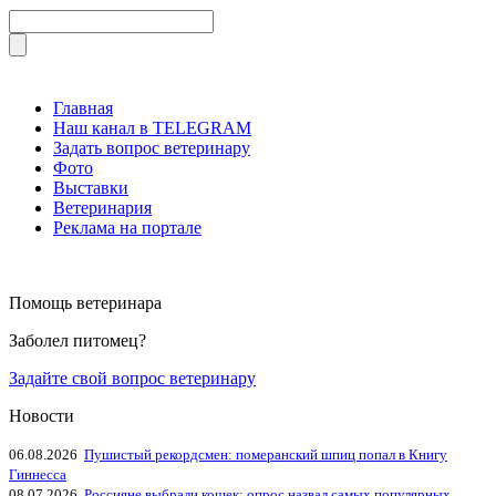
Главная
Наш канал в TELEGRAM
Задать вопрос ветеринару
Фото
Выставки
Ветеринария
Реклама на портале
Помощь ветеринара
Заболел питомец?
Задайте свой вопрос ветеринару
Новости
06.08.2026
Пушистый рекордсмен: померанский шпиц попал в Книгу
Гиннесса
08.07.2026
Россияне выбрали кошек: опрос назвал самых популярных