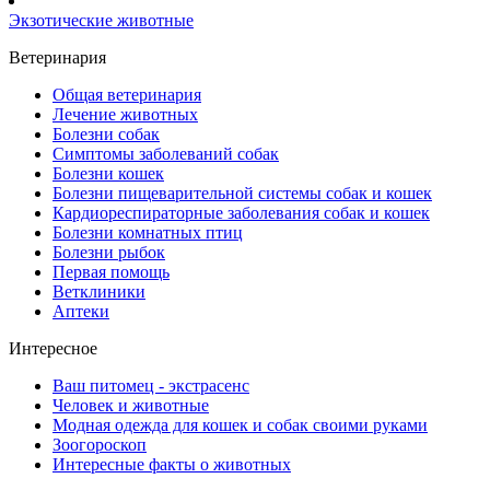
Экзотические животные
Ветеринария
Общая ветеринария
Лечение животных
Болезни собак
Симптомы заболеваний собак
Болезни кошек
Болезни пищеварительной системы собак и кошек
Кардиореспираторные заболевания собак и кошек
Болезни комнатных птиц
Болезни рыбок
Первая помощь
Ветклиники
Аптеки
Интересное
Ваш питомец - экстрасенс
Человек и животные
Модная одежда для кошек и собак своими руками
Зоогороскоп
Интересные факты о животных