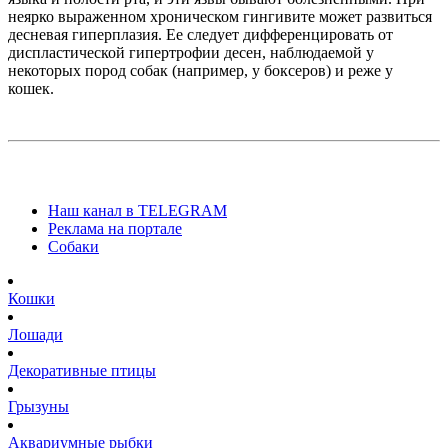
неярко выраженном хроническом гингивите может развиться
десневая гиперплазия. Ее следует дифференцировать от
диспластической гипертрофии десен, наблюдаемой у
некоторых пород собак (например, у боксеров) и реже у
кошек.
Наш канал в TELEGRAM
Реклама на портале
Собаки
Кошки
Лошади
Декоративные птицы
Грызуны
Аквариумные рыбки