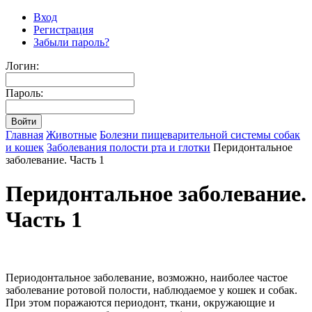
Вход
Регистрация
Забыли пароль?
Логин:
Пароль:
Главная
Животные
Болезни пищеварительной системы собак
и кошек
Заболевания полости рта и глотки
Перидонтальное
заболевание. Часть 1
Перидонтальное заболевание.
Часть 1
Периодонтальное заболевание, возможно, наиболее частое
заболевание ротовой полости, наблюдаемое у кошек и собак.
При этом поражаются периодонт, ткани, окружающие и