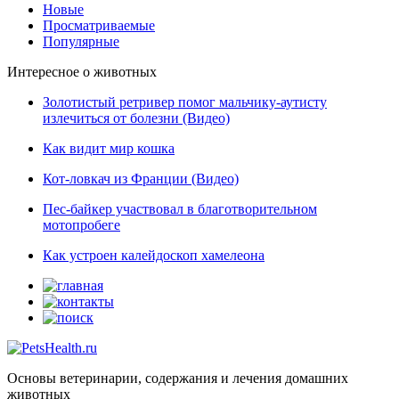
Новые
Просматриваемые
Популярные
Интересное о животных
Золотистый ретривер помог мальчику-аутисту
излечиться от болезни (Видео)
Как видит мир кошка
Кот-ловкач из Франции (Видео)
Пес-байкер участвовал в благотворительном
мотопробеге
Как устроен калейдоскоп хамелеона
Основы ветеринарии, содержания и лечения домашних
животных