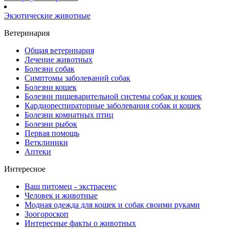
Экзотические животные
Ветеринария
Общая ветеринария
Лечение животных
Болезни собак
Симптомы заболеваний собак
Болезни кошек
Болезни пищеварительной системы собак и кошек
Кардиореспираторные заболевания собак и кошек
Болезни комнатных птиц
Болезни рыбок
Первая помощь
Ветклиники
Аптеки
Интересное
Ваш питомец - экстрасенс
Человек и животные
Модная одежда для кошек и собак своими руками
Зоогороскоп
Интересные факты о животных