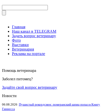
Главная
Наш канал в TELEGRAM
Задать вопрос ветеринару
Фото
Выставки
Ветеринария
Реклама на портале
Помощь ветеринара
Заболел питомец?
Задайте свой вопрос ветеринару
Новости
06.08.2026
Пушистый рекордсмен: померанский шпиц попал в Книгу
Гиннесса