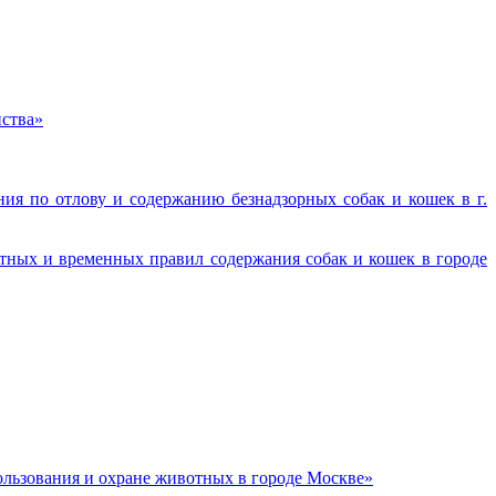
нства»
ия по отлову и содержанию безнадзорных собак и кошек в г.
тных и временных правил содержания собак и кошек в городе
льзования и охране животных в городе Москве»