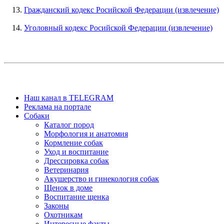
Гражданский кодекс Росийской Федерации (извлечение)
Уголовный кодекс Росийской Федерации (извлечение)
Наш канал в TELEGRAM
Реклама на портале
Собаки
Каталог пород
Морфология и анатомия
Кормление собак
Уход и воспитание
Дрессировка собак
Ветеринария
Акушерство и гинекология собак
Щенок в доме
Воспитание щенка
Законы
Охотникам
Интересные факты