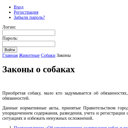
Вход
Регистрация
Забыли пароль?
Логин:
Пароль:
Главная
Животные
Собаки
Законы
Законы о собаках
Приобретая собаку, мало кто задумывается об обязанностя
обязанностей.
Данные нормативные акты, принятые Правительством горо
упорядочением содержания, разведения, учета и регистрации
ситуациях и избежать ненужных осложнений.
Постановление «Об упорядочении содержания собак и к