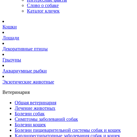
Слово о собаке
Каталог кличек
Кошки
Лошади
Декоративные птицы
Грызуны
Аквариумные рыбки
Экзотические животные
Ветеринария
Общая ветеринария
Лечение животных
Болезни собак
Симптомы заболеваний собак
Болезни кошек
Болезни пищеварительной системы собак и кошек
Кардиореспираторные заболевания собак и кошек