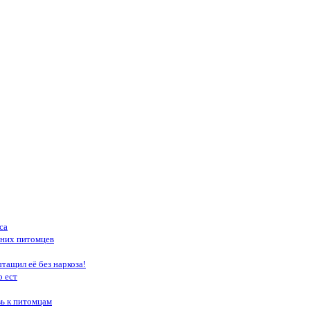
са
шних питомцев
тащил её без наркоза!
о ест
вь к питомцам