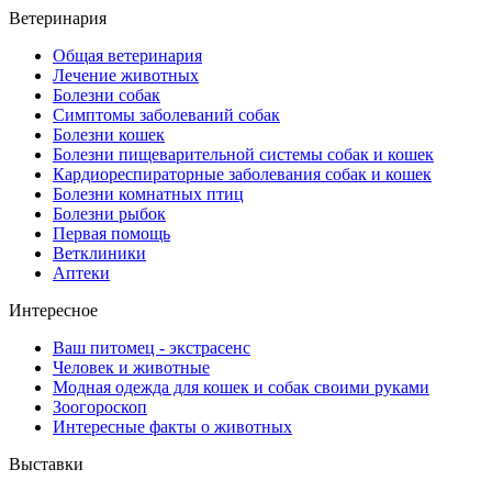
Ветеринария
Общая ветеринария
Лечение животных
Болезни собак
Симптомы заболеваний собак
Болезни кошек
Болезни пищеварительной системы собак и кошек
Кардиореспираторные заболевания собак и кошек
Болезни комнатных птиц
Болезни рыбок
Первая помощь
Ветклиники
Аптеки
Интересное
Ваш питомец - экстрасенс
Человек и животные
Модная одежда для кошек и собак своими руками
Зоогороскоп
Интересные факты о животных
Выставки