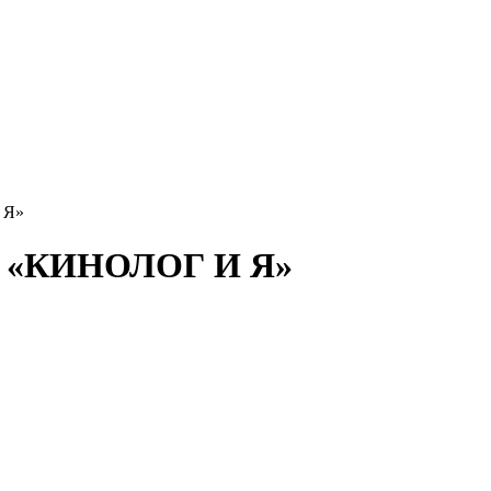
 Я»
ак «КИНОЛОГ И Я»