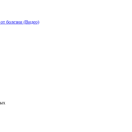
от болезни (Видео)
ных