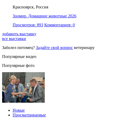
Красноярск, Россия
Зоомир. Домашние животные 2026
Просмотров: 893
Комментариев: 0
добавить выставку
все выставки
Заболел питомец?
Задайте свой вопрос
ветеринару
Популярные видео
Популярные фото
Новые
Просматриваемые