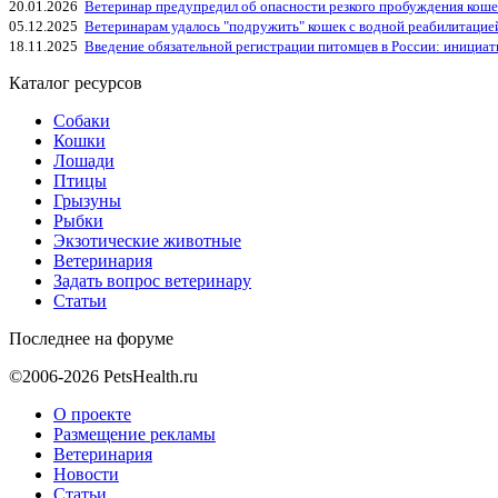
20.01.2026
Ветеринар предупредил об опасности резкого пробуждения коше
05.12.2025
Ветеринарам удалось "подружить" кошек с водной реабилитацие
18.11.2025
Введение обязательной регистрации питомцев в России: инициа
Каталог ресурсов
Собаки
Кошки
Лошади
Птицы
Грызуны
Рыбки
Экзотические животные
Ветеринария
Задать вопрос ветеринару
Статьи
Последнее на форуме
©2006-2026 PetsHealth.ru
О проекте
Размещение рекламы
Ветеринария
Новости
Статьи