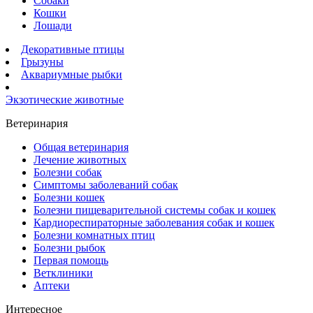
Собаки
Кошки
Лошади
Декоративные птицы
Грызуны
Аквариумные рыбки
Экзотические животные
Ветеринария
Общая ветеринария
Лечение животных
Болезни собак
Симптомы заболеваний собак
Болезни кошек
Болезни пищеварительной системы собак и кошек
Кардиореспираторные заболевания собак и кошек
Болезни комнатных птиц
Болезни рыбок
Первая помощь
Ветклиники
Аптеки
Интересное