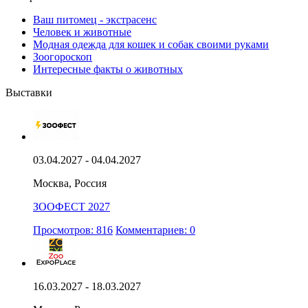
Ваш питомец - экстрасенс
Человек и животные
Модная одежда для кошек и собак своими руками
Зоогороскоп
Интересные факты о животных
Выставки
03.04.2027 - 04.04.2027
Москва, Россия
ЗООФЕСТ 2027
Просмотров: 816
Комментариев: 0
16.03.2027 - 18.03.2027