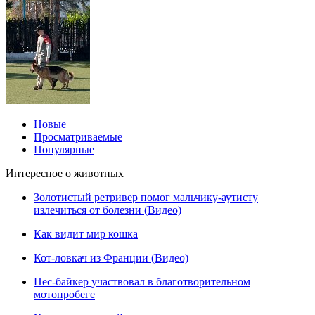
Новые
Просматриваемые
Популярные
Интересное о животных
Золотистый ретривер помог мальчику-аутисту
излечиться от болезни (Видео)
Как видит мир кошка
Кот-ловкач из Франции (Видео)
Пес-байкер участвовал в благотворительном
мотопробеге