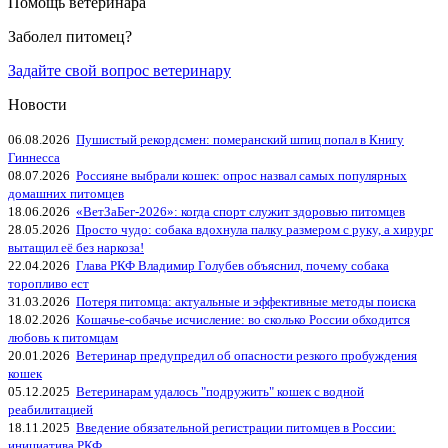
Помощь ветеринара
Заболел питомец?
Задайте свой вопрос ветеринару
Новости
06.08.2026
Пушистый рекордсмен: померанский шпиц попал в Книгу
Гиннесса
08.07.2026
Россияне выбрали кошек: опрос назвал самых популярных
домашних питомцев
18.06.2026
«ВетЗаБег‑2026»: когда спорт служит здоровью питомцев
28.05.2026
Просто чудо: собака вдохнула палку размером с руку, а хирург
вытащил её без наркоза!
22.04.2026
Глава РКФ Владимир Голубев объяснил, почему собака
торопливо ест
31.03.2026
Потеря питомца: актуальные и эффективные методы поиска
18.02.2026
Кошачье-собачье исчисление: во сколько России обходится
любовь к питомцам
20.01.2026
Ветеринар предупредил об опасности резкого пробуждения
кошек
05.12.2025
Ветеринарам удалось "подружить" кошек с водной
реабилитацией
18.11.2025
Введение обязательной регистрации питомцев в России:
инициатива РКФ