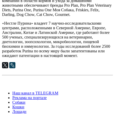
компании в области кормов и ухода за домашними
животными обеспечивают бренды Pro Plan, Pro Plan Veterinary
Diets, Purina One, Purina One Моя Собака, Friskies, Felix,
Darling, Dog Chow, Cat Chow, Gourmet.
«Нестле Пурина» владеет 7 научно-исследовательскими
центрами, расположенными в Северной Америке, Европе,
Австралии, Китае и Латинской Америке, где работают более
500 ученых, специализирующихся на ветеринарии,
диетологии, зоопсихологии, микробиологии, пищевой
биохимии и иммунологии. За годы исследований более 2500
разработок Purina по всему миру были запатентованы или
ожидают патентации в настоящий момент.
Наш канал в TELEGRAM
Реклама на портале
Собаки
Кошки
Лошади