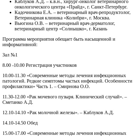
Каблуков А.Д. – к.в.н., хирург-онколог ветеринарного
онкологического центра «Прайд», г. Санкт-Петербург.
Кадочникова Е.А. – ветеринарный врач-репродуктолог,
Ветеринарная клиника «Колибри», г. Москва.
Вьюгина О.В. – ветеринарный врач-дерматолог,
ветеринарный центр «Солнышко», г. Казань
Программа мероприятия обещает быть насыщенной и
информативной:
Зал №1
8.00 -10.00 Регистрация участников
10.00-11.30 «Современные методы лечения инфекционных
патологий. Редкие симптомы частых инфекций. Особенности
профилактики» Часть 1. – Смирнова О.О.
11.30-12.00 «Рак мочевого пузыря. Клинический случай». –
Сметанко А.Д.
12.10-14.10 «Рак молочной железы». – Каблуков А.Д.
14.10-14.50 Обед
15.00-17.00 «Современные методы лечения инфекционных