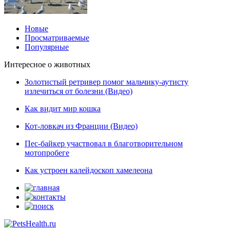
Новые
Просматриваемые
Популярные
Интересное о животных
Золотистый ретривер помог мальчику-аутисту
излечиться от болезни (Видео)
Как видит мир кошка
Кот-ловкач из Франции (Видео)
Пес-байкер участвовал в благотворительном
мотопробеге
Как устроен калейдоскоп хамелеона