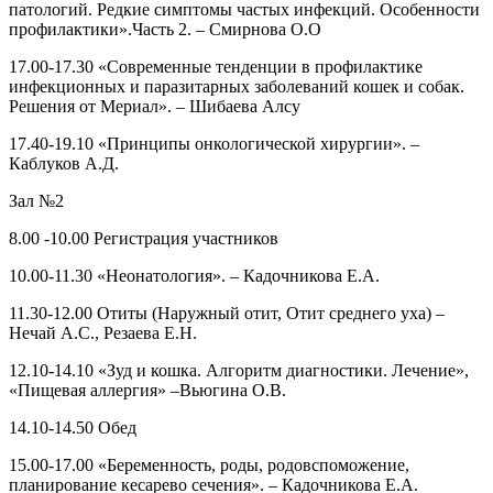
патологий. Редкие симптомы частых инфекций. Особенности
профилактики».Часть 2. – Смирнова О.О
17.00-17.30 «Современные тенденции в профилактике
инфекционных и паразитарных заболеваний кошек и собак.
Решения от Мериал». – Шибаева Алсу
17.40-19.10 «Принципы онкологической хирургии». –
Каблуков А.Д.
Зал №2
8.00 -10.00 Регистрация участников
10.00-11.30 «Неонатология». – Кадочникова Е.А.
11.30-12.00 Отиты (Наружный отит, Отит среднего уха) –
Нечай А.С., Резаева Е.Н.
12.10-14.10 «Зуд и кошка. Алгоритм диагностики. Лечение»,
«Пищевая аллергия» –Вьюгина О.В.
14.10-14.50 Обед
15.00-17.00 «Беременность, роды, родовспоможение,
планирование кесарево сечения». – Кадочникова Е.А.