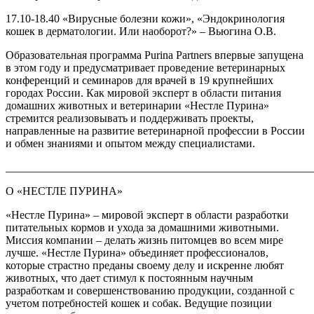
17.10-18.40 «Вирусные болезни кожи», «Эндокринология
кошек в дерматологии. Или наоборот?» – Вьюгина О.В.
Образовательная программа Purina Partners впервые запущена
в этом году и предусматривает проведение ветеринарных
конференций и семинаров для врачей в 19 крупнейших
городах России. Как мировой эксперт в области питания
домашних животных и ветеринарии «Нестле Пурина»
стремится реализовывать и поддерживать проекты,
направленные на развитие ветеринарной профессии в России
и обмен знаниями и опытом между специалистами.
_______________________________________________________
О «НЕСТЛЕ ПУРИНА»
«Нестле Пурина» – мировой эксперт в области разработки
питательных кормов и ухода за домашними животными.
Миссия компании – делать жизнь питомцев во всем мире
лучше. «Нестле Пурина» объединяет профессионалов,
которые страстно преданы своему делу и искренне любят
животных, что дает стимул к постоянным научным
разработкам и совершенствованию продукции, созданной с
учетом потребностей кошек и собак. Ведущие позиции