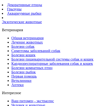
Декоративные птицы
Грызуны
Аквариумные рыбки
Экзотические животные
Ветеринария
Общая ветеринария
Лечение животных
Болезни собак
Симптомы заболеваний собак
Болезни кошек
Болезни пищеварительной системы собак и кошек
Кардиореспираторные заболевания собак и кошек
Болезни комнатных птиц
Болезни рыбок
Первая помощь
Ветклиники
Аптеки
Интересное
Ваш питомец - экстрасенс
Человек и животные