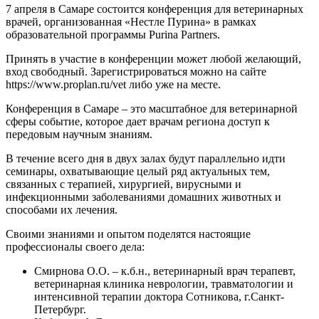
7 апреля в Самаре состоится конференция для ветеринарных
врачей, организованная «Нестле Пурина» в рамках
образовательной программы Purina Partners.
Принять в участие в конференции может любой желающий,
вход свободный. Зарегистрироваться можно на сайте
https://www.proplan.ru/vet либо уже на месте.
Конференция в Самаре – это масштабное для ветеринарной
сферы событие, которое дает врачам региона доступ к
передовым научным знаниям.
В течение всего дня в двух залах будут параллельно идти
семинары, охватывающие целый ряд актуальных тем,
связанных с терапией, хирургией, вирусными и
инфекционными заболеваниями домашних животных и
способами их лечения.
Своими знаниями и опытом поделятся настоящие
профессионалы своего дела:
Смирнова О.О. – к.б.н., ветеринарный врач терапевт,
ветеринарная клиника неврологии, травматологии и
интенсивной терапии доктора Сотникова, г.Санкт-
Петербург.