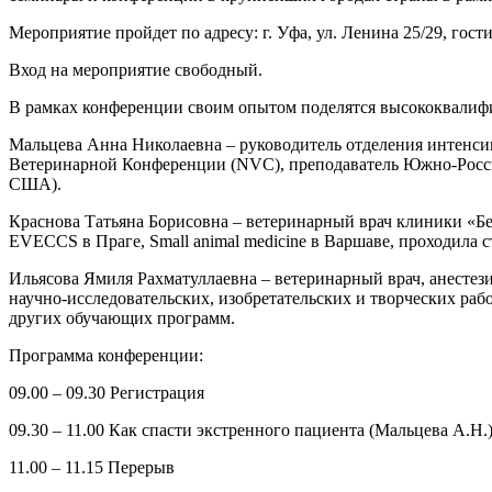
Мероприятие пройдет по адресу: г. Уфа, ул. Ленина 25/29, гос
Вход на мероприятие свободный.
В рамках конференции своим опытом поделятся высококвалифиц
Мальцева Анна Николаевна – руководитель отделения интенси
Ветеринарной Конференции (NVC), преподаватель Южно-Россий
США).
Краснова Татьяна Борисовна – ветеринарный врач клиники «Бе
EVECCS в Праге, Small animal medicine в Варшаве, проходила 
Ильясова Ямиля Рахматуллаевна – ветеринарный врач, анестез
научно-исследовательских, изобретательских и творческих р
других обучающих программ.
Программа конференции:
09.00 – 09.30 Регистрация
09.30 – 11.00 Как спасти экстренного пациента (Мальцева А.Н.
11.00 – 11.15 Перерыв