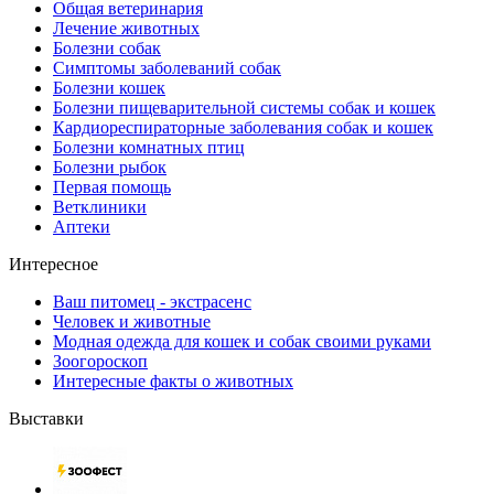
Общая ветеринария
Лечение животных
Болезни собак
Симптомы заболеваний собак
Болезни кошек
Болезни пищеварительной системы собак и кошек
Кардиореспираторные заболевания собак и кошек
Болезни комнатных птиц
Болезни рыбок
Первая помощь
Ветклиники
Аптеки
Интересное
Ваш питомец - экстрасенс
Человек и животные
Модная одежда для кошек и собак своими руками
Зоогороскоп
Интересные факты о животных
Выставки