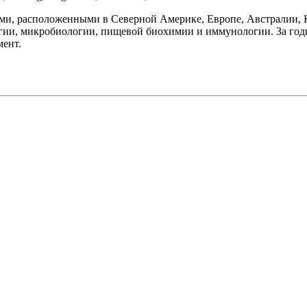
ми, расположенными в Северной Америке, Европе, Австралии, К
ии, микробиологии, пищевой биохимии и иммунологии. За годы 
мент.