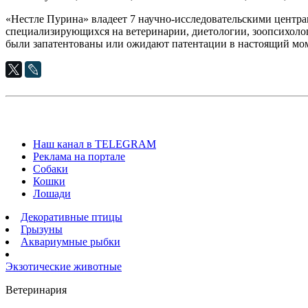
«Нестле Пурина» владеет 7 научно-исследовательскими центра
специализирующихся на ветеринарии, диетологии, зоопсихолог
были запатентованы или ожидают патентации в настоящий мо
Наш канал в TELEGRAM
Реклама на портале
Собаки
Кошки
Лошади
Декоративные птицы
Грызуны
Аквариумные рыбки
Экзотические животные
Ветеринария