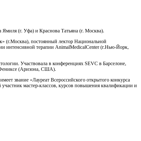
миля (г. Уфа) и Краснова Татьяна (г. Москва).
» (г.Москва), постоянный лектор Национальной
и интенсивной терапии AnimalMedicalCenter (г.Нью-Йорк,
атологии. Участвовала в конференциях SEVC в Барселоне,
 Фениксе (Аризона, США).
 имеет звание «Лауреат Всероссийского открытого конкурса
й участник мастер-классов, курсов повышения квалификации и