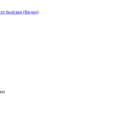
от болезни (Видео)
ных