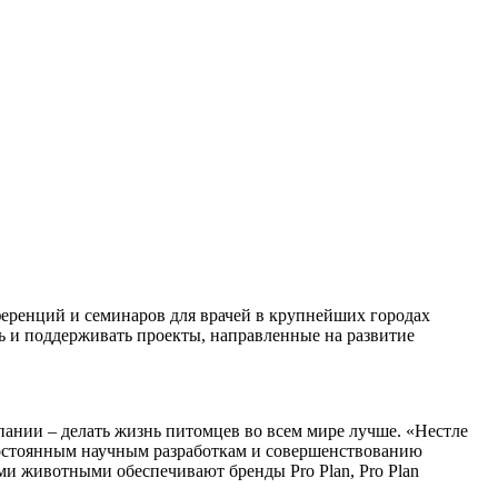
ференций и семинаров для врачей в крупнейших городах
ь и поддерживать проекты, направленные на развитие
ании – делать жизнь питомцев во всем мире лучше. «Нестле
 постоянным научным разработкам и совершенствованию
ми животными обеспечивают бренды Pro Plan, Pro Plan