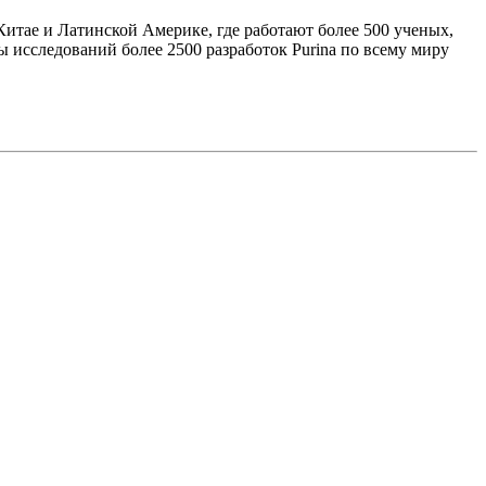
итае и Латинской Америке, где работают более 500 ученых,
исследований более 2500 разработок Purina по всему миру