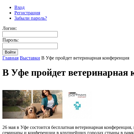
Вход
Регистрация
Забыли пароль?
Логин:
Пароль:
Главная
Выставки
В Уфе пройдет ветеринарная конференция
В Уфе пройдет ветеринарная 
26 мая в Уфе состоится бесплатная ветеринарная конференци
семинары и конференции в крупнейших городах страны в рамках