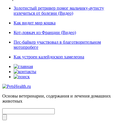
Золотистый ретривер помог мальчику-аутисту
излечиться от болезни (Видео)
Как видит мир кошка
Кот-ловкач из Франции (Видео)
Пес-байкер участвовал в благотворительном
мотопробеге
Как устроен калейдоскоп хамелеона
Основы ветеринарии, содержания и лечения домашних
животных