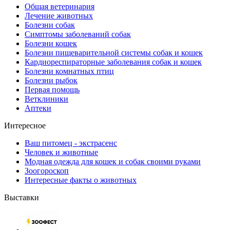
Общая ветеринария
Лечение животных
Болезни собак
Симптомы заболеваний собак
Болезни кошек
Болезни пищеварительной системы собак и кошек
Кардиореспираторные заболевания собак и кошек
Болезни комнатных птиц
Болезни рыбок
Первая помощь
Ветклиники
Аптеки
Интересное
Ваш питомец - экстрасенс
Человек и животные
Модная одежда для кошек и собак своими руками
Зоогороскоп
Интересные факты о животных
Выставки