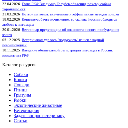
22.04.2026
Глава РКФ Владимир Голубев объяснил, почему собака
торопливо ест
31.03.2026
Потеря питомца: актуальные и эффективные методы поиска
18.02.2026
Кошачье-собачье исчисление: во сколько России обходится
любовь к питомцам
20.01.2026
Ветеринар предупредил об опасности резкого пробуждения
кошек
05.12.2025
Ветеринарам удалось "подружить" кошек с водной
реабилитацией
18.11.2025
Введение обязательной регистрации питомцев в России:
инициатива РКФ
Каталог ресурсов
Собаки
Кошки
Лошади
Птицы
Грызуны
Рыбки
Экзотические животные
Ветеринария
Задать вопрос ветеринару
Статьи