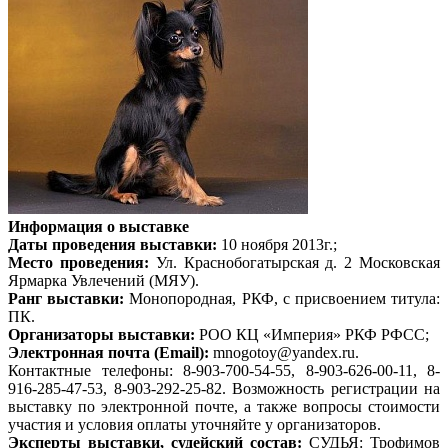
Информация о выставке
Даты проведения выставки:
10 ноября 2013г.;
Место проведения:
Ул. Краснобогатырская д. 2 Московская
Ярмарка Увлечений (МЯУ).
Ранг выставки:
Монопородная, РКФ, c присвоением титула:
ПК.
Организаторы выставки:
РОО КЦ «Империя» РКФ РФСС;
Электронная почта (Email):
mnogotoy@yandex.ru.
Контактные телефоны: 8-903-700-54-55, 8-903-626-00-11, 8-
916-285-47-53, 8-903-292-25-82. Возможность регистрации на
выставку по электронной почте, а также вопросы стоимости
участия и условия оплаты уточняйте у организаторов.
Эксперты выставки, судейский состав:
СУДЬЯ: Трофимов