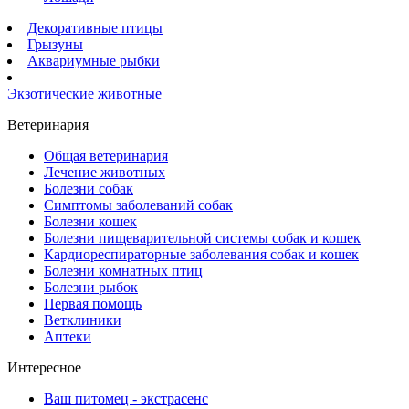
Декоративные птицы
Грызуны
Аквариумные рыбки
Экзотические животные
Ветеринария
Общая ветеринария
Лечение животных
Болезни собак
Симптомы заболеваний собак
Болезни кошек
Болезни пищеварительной системы собак и кошек
Кардиореспираторные заболевания собак и кошек
Болезни комнатных птиц
Болезни рыбок
Первая помощь
Ветклиники
Аптеки
Интересное
Ваш питомец - экстрасенс