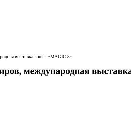
ународная выставка кошек «MAGIC 8»
, Киров, международная выста