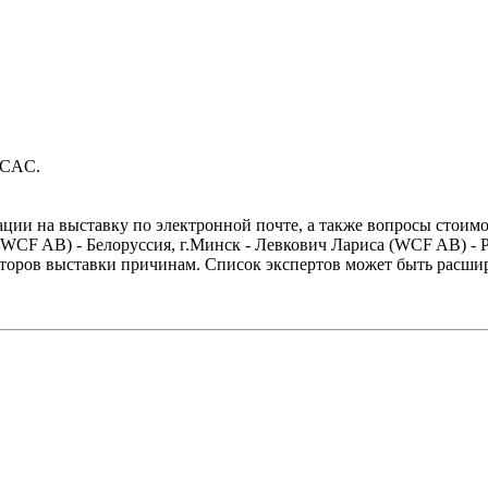
 CAC.
ации на выставку по электронной почте, а также вопросы стоимо
WCF AB) - Белоруссия, г.Минск - Левкович Лариса (WCF AB) - Ро
торов выставки причинам. Список экспертов может быть расшир