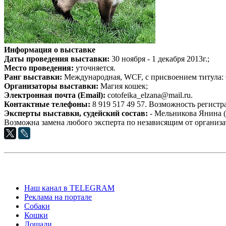
Информация о выставке
Даты проведения выставки:
30 ноября - 1 декабря 2013г.;
Место проведения:
уточняется.
Ранг выставки:
Международная, WCF, c присвоением титула:
Организаторы выставки:
Магия кошек;
Электронная почта (Email):
cotofeika_elzana@mail.ru.
Контактные телефоны:
8 919 517 49 57. Возможность регистр
Эксперты выставки, судейский состав:
- Мельникова Янина (
Возможна замена любого эксперта по независящим от организа
Наш канал в TELEGRAM
Реклама на портале
Собаки
Кошки
Лошади