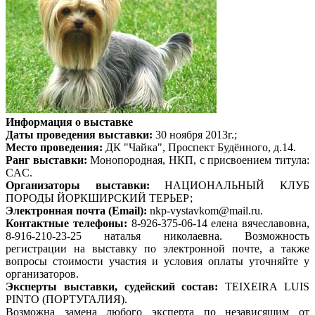
Информация о выставке
Даты проведения выставки:
30 ноября 2013г.;
Место проведения:
ДК "Чайка", Проспект Будённого, д.14.
Ранг выставки:
Монопородная, НКП, c присвоением титула:
CAC.
Организаторы выставки:
НАЦИОНАЛЬНЫЙ КЛУБ
ПОРОДЫ ЙОРКШИРСКИЙ ТЕРЬЕР;
Электронная почта (Email):
nkp-vystavkom@mail.ru.
Контактные телефоны:
8-926-375-06-14 елена вячеславовна,
8-916-210-23-25 наталья николаевна. Возможность
регистрации на выставку по электронной почте, а также
вопросы стоимости участия и условия оплаты уточняйте у
организаторов.
Эксперты выставки, судейский состав:
TEIXEIRA LUIS
PINTO (ПОРТУГАЛИЯ).
Возможна замена любого эксперта по независящим от