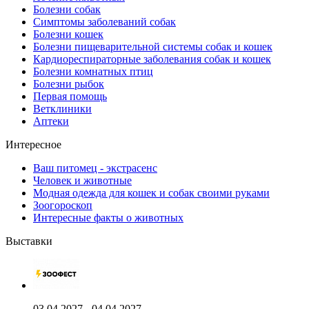
Болезни собак
Симптомы заболеваний собак
Болезни кошек
Болезни пищеварительной системы собак и кошек
Кардиореспираторные заболевания собак и кошек
Болезни комнатных птиц
Болезни рыбок
Первая помощь
Ветклиники
Аптеки
Интересное
Ваш питомец - экстрасенс
Человек и животные
Модная одежда для кошек и собак своими руками
Зоогороскоп
Интересные факты о животных
Выставки
03.04.2027 - 04.04.2027