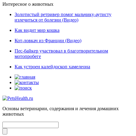
Интересное о животных
Золотистый ретривер помог мальчику-аутисту
излечиться от болезни (Видео)
Как видит мир кошка
Кот-ловкач из Франции (Видео)
Пес-байкер участвовал в благотворительном
мотопробеге
Как устроен калейдоскоп хамелеона
Основы ветеринарии, содержания и лечения домашних
животных