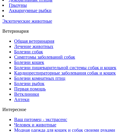
Грызуны
Аквариумные рыбки
Экзотические животные
Ветеринария
Общая ветеринария
Лечение животных
Болезни собак
Симптомы заболеваний собак
Болезни кошек
Болезни пищеварительной системы собак и кошек
Кардиореспираторные заболевания собак и кошек
Болезни комнатных птиц
Болезни рыбок
Первая помощь
Ветклиники
Аптеки
Интересное
Ваш питомец - экстрасенс
Человек и животные
Модная одежда для кошек и собак своими руками