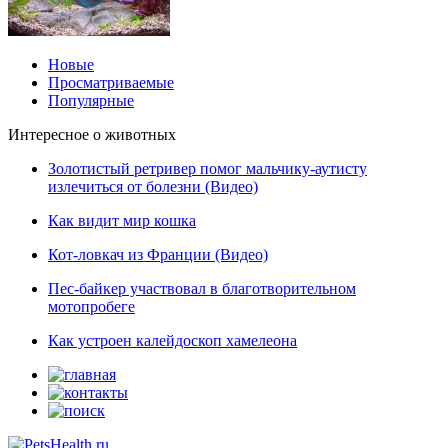
Новые
Просматриваемые
Популярные
Интересное о животных
Золотистый ретривер помог мальчику-аутисту
излечиться от болезни (Видео)
Как видит мир кошка
Кот-ловкач из Франции (Видео)
Пес-байкер участвовал в благотворительном
мотопробеге
Как устроен калейдоскоп хамелеона