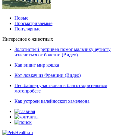
Новые
Просматриваемые
Популярные
Интересное о животных
Золотистый ретривер помог мальчику-аутисту
излечиться от болезни (Видео)
Как видит мир кошка
Кот-ловкач из Франции (Видео)
Пес-байкер участвовал в благотворительном
мотопробеге
Как устроен калейдоскоп хамелеона