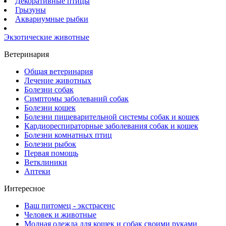
Декоративные птицы
Грызуны
Аквариумные рыбки
Экзотические животные
Ветеринария
Общая ветеринария
Лечение животных
Болезни собак
Симптомы заболеваний собак
Болезни кошек
Болезни пищеварительной системы собак и кошек
Кардиореспираторные заболевания собак и кошек
Болезни комнатных птиц
Болезни рыбок
Первая помощь
Ветклиники
Аптеки
Интересное
Ваш питомец - экстрасенс
Человек и животные
Модная одежда для кошек и собак своими руками