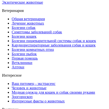
Экзотические животные
Ветеринария
Общая ветеринария
Лечение животных
Болезни собак
Симптомы заболеваний собак
Болезни кошек
Болезни пищеварительной системы собак и кошек
Кардиореспираторные заболевания собак и кошек
Болезни комнатных птиц
Болезни рыбок
Первая помощь
Ветклиники
Аптеки
Интересное
Ваш питомец - экстрасенс
Человек и животные
Модная одежда для кошек и собак своими руками
Зоогороскоп
Интересные факты о животных