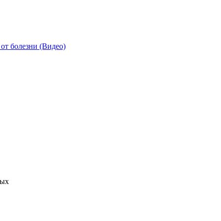
от болезни (Видео)
ных