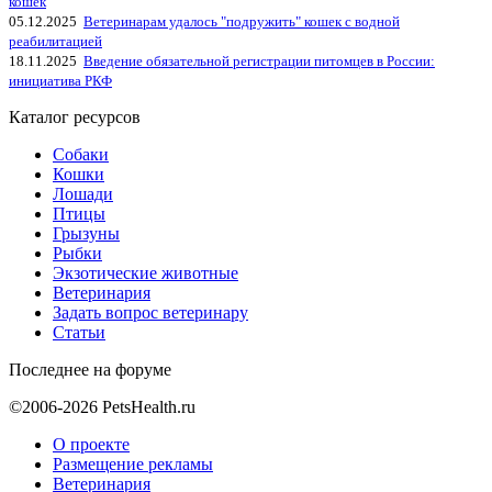
кошек
05.12.2025
Ветеринарам удалось "подружить" кошек с водной
реабилитацией
18.11.2025
Введение обязательной регистрации питомцев в России:
инициатива РКФ
Каталог ресурсов
Собаки
Кошки
Лошади
Птицы
Грызуны
Рыбки
Экзотические животные
Ветеринария
Задать вопрос ветеринару
Статьи
Последнее на форуме
©2006-2026 PetsHealth.ru
О проекте
Размещение рекламы
Ветеринария