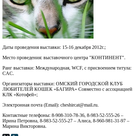
Даты проведения выставки: 15-16 декабря 2012г.;
Место проведения: выставочного центра "КОНТИНЕНТ".
Ранг выставки: Международная, WCF, c присвоением титула:
CAC.
Организаторы выставки: ОМСКИЙ ГОРОДСКОЙ КЛУБ
ЛЮБИТЕЛЕЙ КОШЕК «БАГИРА» Совместно с ассоциацией
КЛК «Котофей»;
Электронная почта (Email): cheshircat@mail.ru.
Контактные телефоны: 8-908-310-78-36, 8-983-52-555-26 –
Ирина Петровна, 8-983-52-555-27 – Алиса, 8-960-981-31-97 –
Марина Викторовна.