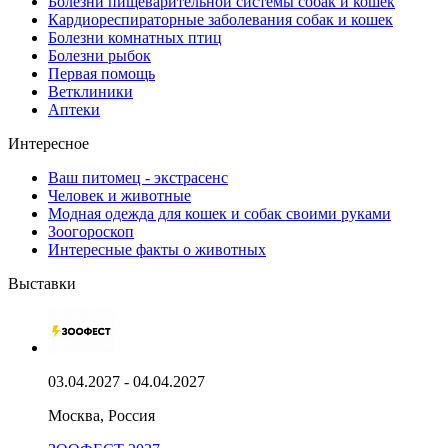
Болезни пищеварительной системы собак и кошек
Кардиореспираторные заболевания собак и кошек
Болезни комнатных птиц
Болезни рыбок
Первая помощь
Ветклиники
Аптеки
Интересное
Ваш питомец - экстрасенс
Человек и животные
Модная одежда для кошек и собак своими руками
Зоогороскоп
Интересные факты о животных
Выставки
03.04.2027 - 04.04.2027
Москва, Россия