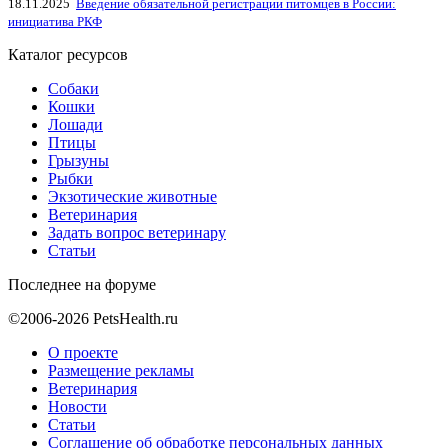
18.11.2025
Введение обязательной регистрации питомцев в России:
инициатива РКФ
Каталог ресурсов
Собаки
Кошки
Лошади
Птицы
Грызуны
Рыбки
Экзотические животные
Ветеринария
Задать вопрос ветеринару
Статьи
Последнее на форуме
©2006-2026 PetsHealth.ru
О проекте
Размещение рекламы
Ветеринария
Новости
Статьи
Соглашение об обработке персональных данных