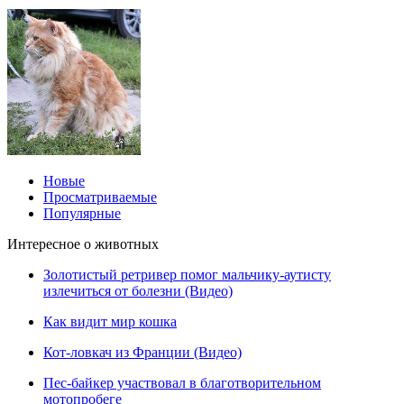
Новые
Просматриваемые
Популярные
Интересное о животных
Золотистый ретривер помог мальчику-аутисту
излечиться от болезни (Видео)
Как видит мир кошка
Кот-ловкач из Франции (Видео)
Пес-байкер участвовал в благотворительном
мотопробеге