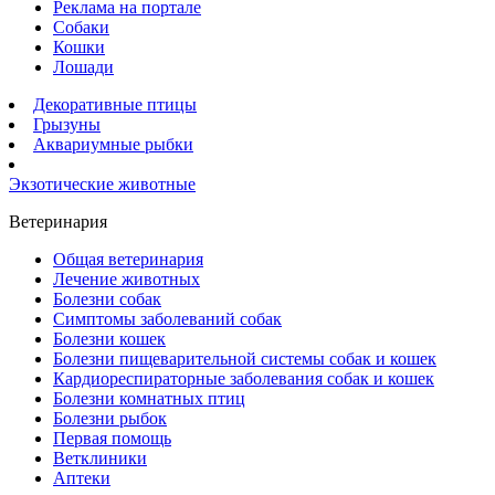
Реклама на портале
Собаки
Кошки
Лошади
Декоративные птицы
Грызуны
Аквариумные рыбки
Экзотические животные
Ветеринария
Общая ветеринария
Лечение животных
Болезни собак
Симптомы заболеваний собак
Болезни кошек
Болезни пищеварительной системы собак и кошек
Кардиореспираторные заболевания собак и кошек
Болезни комнатных птиц
Болезни рыбок
Первая помощь
Ветклиники
Аптеки