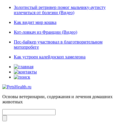
Золотистый ретривер помог мальчику-аутисту
излечиться от болезни (Видео)
Как видит мир кошка
Кот-ловкач из Франции (Видео)
Пес-байкер участвовал в благотворительном
мотопробеге
Как устроен калейдоскоп хамелеона
Основы ветеринарии, содержания и лечения домашних
животных