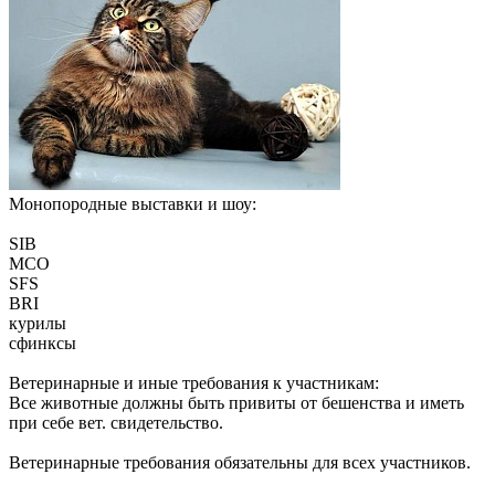
Монопородные выставки и шоу:
SIB
МСО
SFS
BRI
курилы
сфинксы
Ветеринарные и иные требования к участникам:
Все животные должны быть привиты от бешенства и иметь
при себе вет. свидетельство.
Ветеринарные требования обязательны для всех участников.