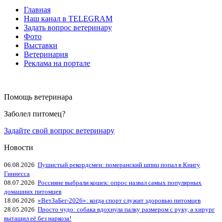
Главная
Наш канал в TELEGRAM
Задать вопрос ветеринару
Фото
Выставки
Ветеринария
Реклама на портале
Помощь ветеринара
Заболел питомец?
Задайте свой вопрос ветеринару
Новости
06.08.2026
Пушистый рекордсмен: померанский шпиц попал в Книгу
Гиннесса
08.07.2026
Россияне выбрали кошек: опрос назвал самых популярных
домашних питомцев
18.06.2026
«ВетЗаБег‑2026»: когда спорт служит здоровью питомцев
28.05.2026
Просто чудо: собака вдохнула палку размером с руку, а хирург
вытащил её без наркоза!