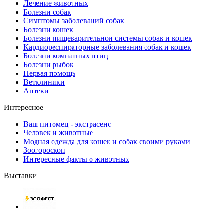
Лечение животных
Болезни собак
Симптомы заболеваний собак
Болезни кошек
Болезни пищеварительной системы собак и кошек
Кардиореспираторные заболевания собак и кошек
Болезни комнатных птиц
Болезни рыбок
Первая помощь
Ветклиники
Аптеки
Интересное
Ваш питомец - экстрасенс
Человек и животные
Модная одежда для кошек и собак своими руками
Зоогороскоп
Интересные факты о животных
Выставки