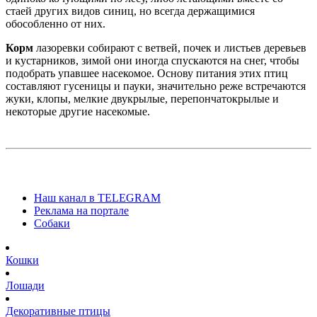
стаей других видов синиц, но всегда держащимися
обособленно от них.
Корм
лазоревки собирают с ветвей, почек и листьев деревьев
и кустарников, зимой они иногда спускаются на снег, чтобы
подобрать упавшее насекомое. Основу питания этих птиц
составляют гусеницы и пауки, значительно реже встречаются
жуки, клопы, мелкие двукрылые, перепончатокрылые и
некоторые другие насекомые.
Наш канал в TELEGRAM
Реклама на портале
Собаки
Кошки
Лошади
Декоративные птицы