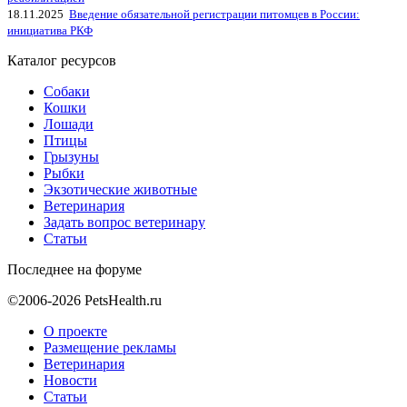
18.11.2025
Введение обязательной регистрации питомцев в России:
инициатива РКФ
Каталог ресурсов
Собаки
Кошки
Лошади
Птицы
Грызуны
Рыбки
Экзотические животные
Ветеринария
Задать вопрос ветеринару
Статьи
Последнее на форуме
©2006-2026 PetsHealth.ru
О проекте
Размещение рекламы
Ветеринария
Новости
Статьи