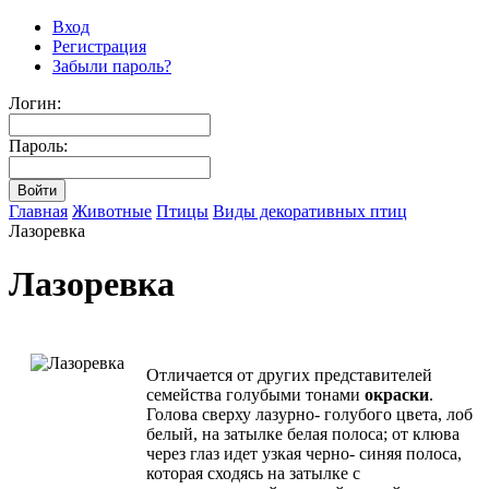
Вход
Регистрация
Забыли пароль?
Логин:
Пароль:
Главная
Животные
Птицы
Виды декоративных птиц
Лазоревка
Лазоревка
Отличается от других представителей
семейства голубыми тонами
окраски
.
Голова сверху лазурно- голубого цвета, лоб
белый, на затылке белая полоса; от клюва
через глаз идет узкая черно- синяя полоса,
которая сходясь на затылке с