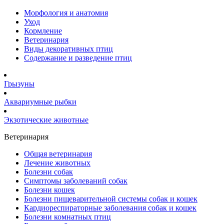
Морфология и анатомия
Уход
Кормление
Ветеринария
Виды декоративных птиц
Содержание и разведение птиц
Грызуны
Аквариумные рыбки
Экзотические животные
Ветеринария
Общая ветеринария
Лечение животных
Болезни собак
Симптомы заболеваний собак
Болезни кошек
Болезни пищеварительной системы собак и кошек
Кардиореспираторные заболевания собак и кошек
Болезни комнатных птиц