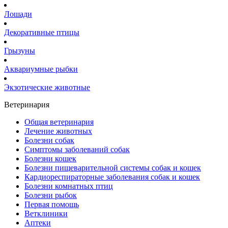
Лошади
Декоративные птицы
Грызуны
Аквариумные рыбки
Экзотические животные
Ветеринария
Общая ветеринария
Лечение животных
Болезни собак
Симптомы заболеваний собак
Болезни кошек
Болезни пищеварительной системы собак и кошек
Кардиореспираторные заболевания собак и кошек
Болезни комнатных птиц
Болезни рыбок
Первая помощь
Ветклиники
Аптеки