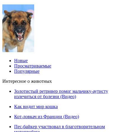
Новые
Просматриваемые
Популярные
Интересное о животных
Золотистый ретривер помог мальчику-аутисту
излечиться от болезни (Видео)
Как видит мир кошка
Кот-ловкач из Франции (Видео)
Пес-байкер участвовал в благотворительном
мотопробеге