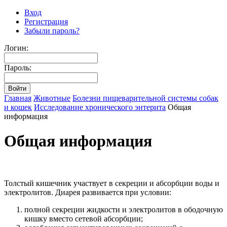
Вход
Регистрация
Забыли пароль?
Логин:
Пароль:
Главная
Животные
Болезни пищеварительной системы собак
и кошек
Исследование хронического энтерита
Общая
информация
Общая информация
Толстый кишечник участвует в секреции и абсорбции воды и
электролитов. Диарея развивается при условии:
полной секреции жидкости и электролитов в ободочную
кишку вместо сетевой абсорбции;