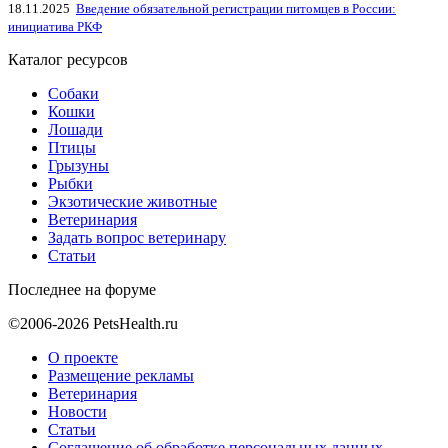
18.11.2025
Введение обязательной регистрации питомцев в России:
инициатива РКФ
Каталог ресурсов
Собаки
Кошки
Лошади
Птицы
Грызуны
Рыбки
Экзотические животные
Ветеринария
Задать вопрос ветеринару
Статьи
Последнее на форуме
©2006-2026 PetsHealth.ru
О проекте
Размещение рекламы
Ветеринария
Новости
Статьи
Соглашение об обработке персональных данных