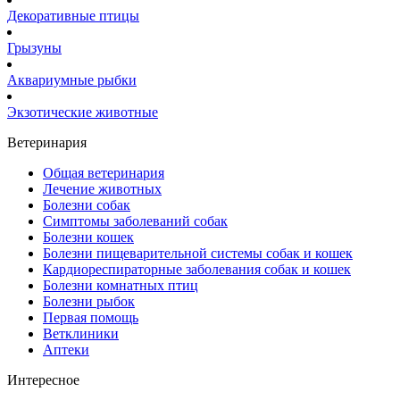
Декоративные птицы
Грызуны
Аквариумные рыбки
Экзотические животные
Ветеринария
Общая ветеринария
Лечение животных
Болезни собак
Симптомы заболеваний собак
Болезни кошек
Болезни пищеварительной системы собак и кошек
Кардиореспираторные заболевания собак и кошек
Болезни комнатных птиц
Болезни рыбок
Первая помощь
Ветклиники
Аптеки
Интересное