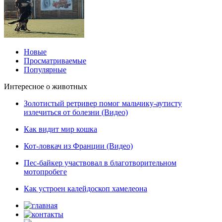
Новые
Просматриваемые
Популярные
Интересное о животных
Золотистый ретривер помог мальчику-аутисту
излечиться от болезни (Видео)
Как видит мир кошка
Кот-ловкач из Франции (Видео)
Пес-байкер участвовал в благотворительном
мотопробеге
Как устроен калейдоскоп хамелеона