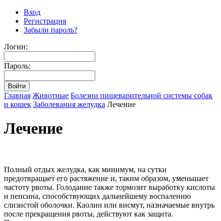
Вход
Регистрация
Забыли пароль?
Логин:
Пароль:
Главная
Животные
Болезни пищеварительной системы собак
и кошек
Заболевания желудка
Лечение
Лечение
Полный отдых желудка, как минимум, на сутки
предотвращает его растяжение и, таким образом, уменьшает
частоту рвоты. Голодание также тормозит выработку кислоты
и пепсина, способствующих дальнейшему воспалению
слизистой оболочки. Каолин или висмут, назначаемые внутрь
после прекращения рвоты, действуют как защита.