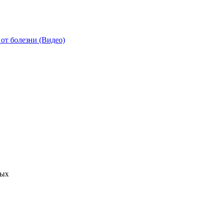
от болезни (Видео)
ных