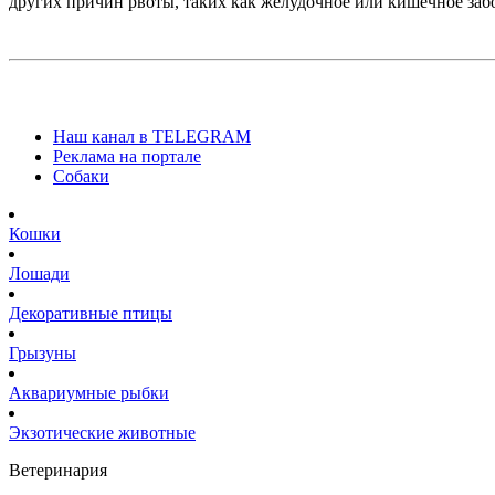
других причин рвоты, таких как желудочное или кишечное заб
Наш канал в TELEGRAM
Реклама на портале
Собаки
Кошки
Лошади
Декоративные птицы
Грызуны
Аквариумные рыбки
Экзотические животные
Ветеринария