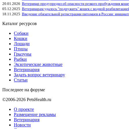
20.01.2026
Ветеринар предупредил об опасности резкого пробуждения коше
05.12.2025
Ветеринарам удалось "подружить" кошек с водной реабилитацие
18.11.2025
Введение обязательной регистрации питомцев в России: инициа
Каталог ресурсов
Собаки
Кошки
Лошади
Птицы
Грызуны
Рыбки
Экзотические животные
Ветеринария
Задать вопрос ветеринару
Статьи
Последнее на форуме
©2006-2026 PetsHealth.ru
О проекте
Размещение рекламы
Ветеринария
Новости