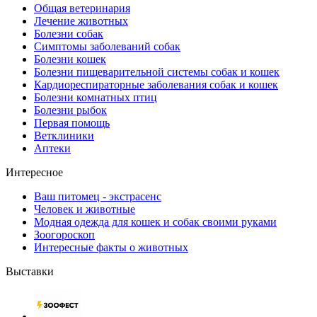
Общая ветеринария
Лечение животных
Болезни собак
Симптомы заболеваний собак
Болезни кошек
Болезни пищеварительной системы собак и кошек
Кардиореспираторные заболевания собак и кошек
Болезни комнатных птиц
Болезни рыбок
Первая помощь
Ветклиники
Аптеки
Интересное
Ваш питомец - экстрасенс
Человек и животные
Модная одежда для кошек и собак своими руками
Зоогороскоп
Интересные факты о животных
Выставки