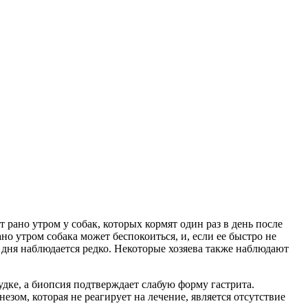
ано утром у собак, которых кормят один раз в день после
но утром собака может беспокоиться, и, если ее быстро не
и дня наблюдается редко. Некоторые хозяева также наблюдают
дке, а биопсия подтверждает слабую форму гастрита.
ом, которая не реагирует на лечение, является отсутствие