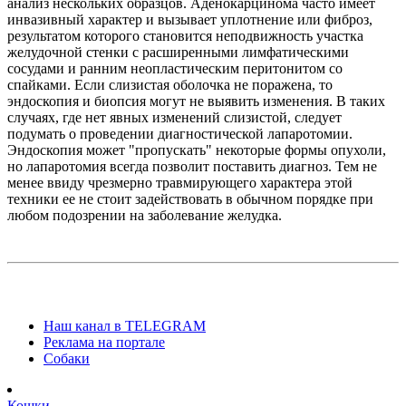
анализ нескольких образцов. Аденокарцинома часто имеет
инвазивный характер и вызывает уплотнение или фиброз,
результатом которого становится неподвижность участка
желудочной стенки с расширенными лимфатическими
сосудами и ранним неопластическим перитонитом со
спайками. Если слизистая оболочка не поражена, то
эндоскопия и биопсия могут не выявить изменения. В таких
случаях, где нет явных изменений слизистой, следует
подумать о проведении диагностической лапаротомии.
Эндоскопия может "пропускать" некоторые формы опухоли,
но лапаротомия всегда позволит поставить диагноз. Тем не
менее ввиду чрезмерно травмирующего характера этой
техники ее не стоит задействовать в обычном порядке при
любом подозрении на заболевание желудка.
Наш канал в TELEGRAM
Реклама на портале
Собаки
Кошки