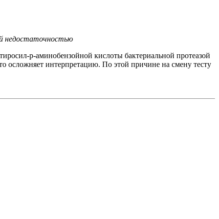
кой недостаточностью
-тиросил-р-аминобензойной кислоты бактериальной протеазой
то осложняет интерпретацию. По этой причине на смену тесту