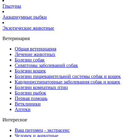
Грызуны
Аквариумные рыбки
Экзотические животные
Ветеринария
Общая ветеринария
Лечение животных
Болезни собак
Симптомы заболеваний собак
Болезни кошек
Болезни пищеварительной системы собак и кошек
Кардиореспираторные заболевания собак и кошек
Болезни комнатных птиц
Болезни рыбок
Первая помощь
Ветклиники
Аптеки
Интересное
Ваш питомец - экстрасенс
Человек и животные