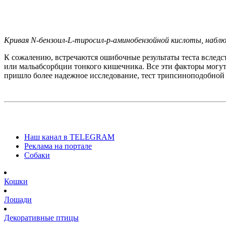
Кривая N-бензоил-L-тиросил-р-аминобензойной кислоты, наблю
К сожалению, встречаются ошибочные результаты теста вслед
или мальабсорбции тонкого кишечника. Все эти факторы могут
пришло более надежное исследование, тест трипсиноподобной
Наш канал в TELEGRAM
Реклама на портале
Собаки
Кошки
Лошади
Декоративные птицы