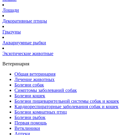
Лошади
Декоративные птицы
Грызуны
Аквариумные рыбки
Экзотические животные
Ветеринария
Общая ветеринария
Лечение животных
Болезни собак
Симптомы заболеваний собак
Болезни кошек
Болезни пищеварительной системы собак и кошек
Кардиореспираторные заболевания собак и кошек
Болезни комнатных птиц
Болезни рыбок
Первая помощь
Ветклиники
Аптеки