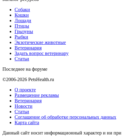
Собаки
Кошки
Лошади
Птицы
Грызуны
Рыбки
Экзотические животные
Ветеринария
Задать вопрос ветеринару
Статьи
Последнее на форуме
©2006-2026 PetsHealth.ru
О проекте
Размещение рекламы
Ветеринария
Новости
Статьи
Соглашение об обработке персональных данных
Карта сайта
Данный сайт носит информационный характер и ни при