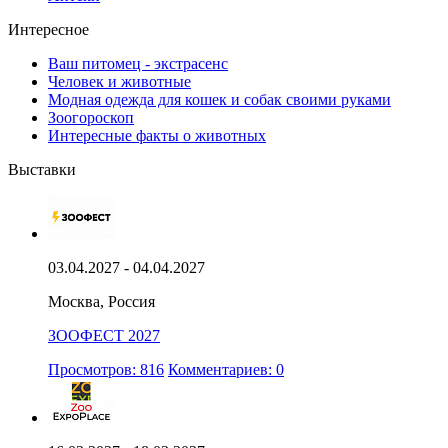
Интересное
Ваш питомец - экстрасенс
Человек и животные
Модная одежда для кошек и собак своими руками
Зоогороскоп
Интересные факты о животных
Выставки
03.04.2027 - 04.04.2027
Москва, Россия
ЗООФЕСТ 2027
Просмотров: 816
Комментариев: 0