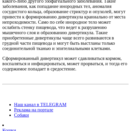
какого-либо другого эзофагеального заболевания. Такие
заболевания, как попадание инородных тел, аномалия
сосудистого кольца, образование стриктур и опухолей, могут
привести к формированию дивертикула краниально от места
непроходимости. Само по себе инородное тело может
ослабить стенку пищевода, что ведет к разрушению
мышечного слоя и образованию дивертикула. Такие
приобретенные дивертикулы чаще всего развиваются в
грудной части пищевода и могут быть выстланы только
соединительной тканью и эпителиальными клетками.
Сформированный дивертикул может сдавливаться кормом,
воспаляться и инфицироваться, может прорваться, и тогда его
содержимое попадает в средостение.
Наш канал в TELEGRAM
Реклама на портале
Собаки
Кошки