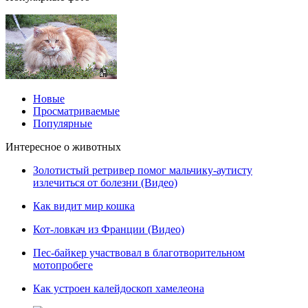
Новые
Просматриваемые
Популярные
Интересное о животных
Золотистый ретривер помог мальчику-аутисту
излечиться от болезни (Видео)
Как видит мир кошка
Кот-ловкач из Франции (Видео)
Пес-байкер участвовал в благотворительном
мотопробеге
Как устроен калейдоскоп хамелеона