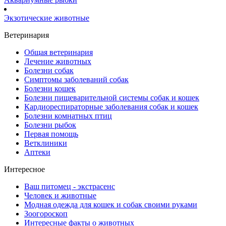
Экзотические животные
Ветеринария
Общая ветеринария
Лечение животных
Болезни собак
Симптомы заболеваний собак
Болезни кошек
Болезни пищеварительной системы собак и кошек
Кардиореспираторные заболевания собак и кошек
Болезни комнатных птиц
Болезни рыбок
Первая помощь
Ветклиники
Аптеки
Интересное
Ваш питомец - экстрасенс
Человек и животные
Модная одежда для кошек и собак своими руками
Зоогороскоп
Интересные факты о животных