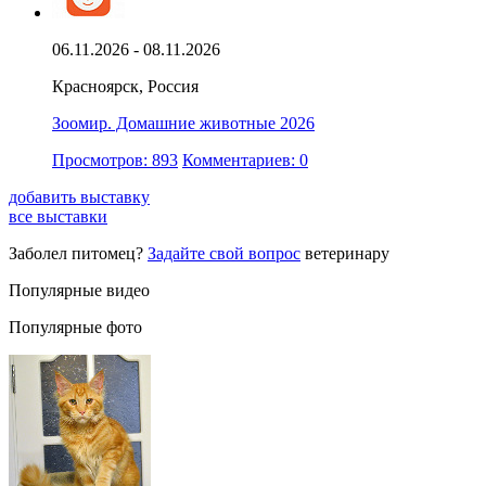
06.11.2026 - 08.11.2026
Красноярск, Россия
Зоомир. Домашние животные 2026
Просмотров: 893
Комментариев: 0
добавить выставку
все выставки
Заболел питомец?
Задайте свой вопрос
ветеринару
Популярные видео
Популярные фото