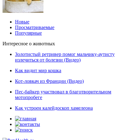
Новые
Просматриваемые
Популярные
Интересное о животных
Золотистый ретривер помог мальчику-аутисту
излечиться от болезни (Видео)
Как видит мир кошка
Кот-ловкач из Франции (Видео)
Пес-байкер участвовал в благотворительном
мотопробеге
Как устроен калейдоскоп хамелеона