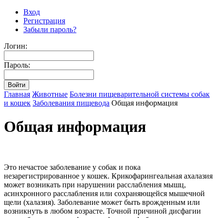
Вход
Регистрация
Забыли пароль?
Логин:
Пароль:
Главная
Животные
Болезни пищеварительной системы собак
и кошек
Заболевания пищевода
Общая информация
Общая информация
Это нечастое заболевание у собак и пока
незарегистрированное у кошек. Крикофарингеальная ахалазия
может возникать при нарушении расслабления мышц,
асинхронного расслабления или сохраняющейся мышечной
щели (халазия). Заболевание может быть врожденным или
возникнуть в любом возрасте. Точной причиной дисфагии