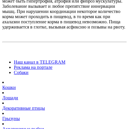
может быть гипертрофия, атрофия или фиброз мускулатуры.
Заболевание вызывает и любое препятствие иннервации
мышц. При нарушении координации некоторое количество
корма может проходить в пищевод, в то время как при
ахалазии поступление корма в пишевод невозможно. Пища
удерживается в глотке, вызывая асфиксию и позывы на рвоту.
Наш канал в TELEGRAM
Реклама на портале
Собаки
Кошки
Лошади
Декоративные птицы
Грызуны
Аквариумные рыбки