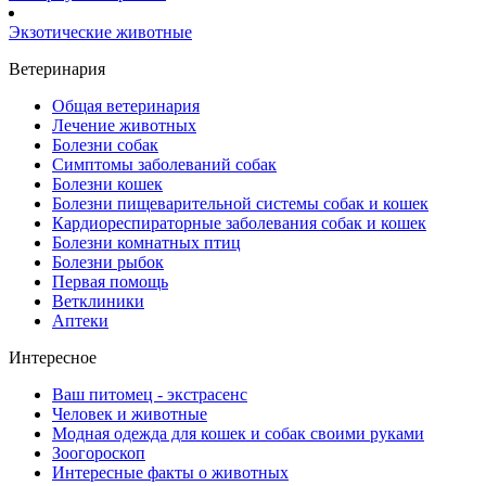
Экзотические животные
Ветеринария
Общая ветеринария
Лечение животных
Болезни собак
Симптомы заболеваний собак
Болезни кошек
Болезни пищеварительной системы собак и кошек
Кардиореспираторные заболевания собак и кошек
Болезни комнатных птиц
Болезни рыбок
Первая помощь
Ветклиники
Аптеки
Интересное
Ваш питомец - экстрасенс
Человек и животные
Модная одежда для кошек и собак своими руками
Зоогороскоп
Интересные факты о животных