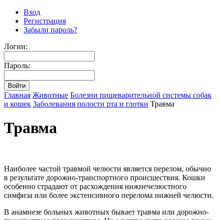
Вход
Регистрация
Забыли пароль?
Логин:
Пароль:
Главная
Животные
Болезни пищеварительной системы собак
и кошек
Заболевания полости рта и глотки
Травма
Травма
Наиболее частой травмой челюсти является перелом, обычно
в результате дорожно-транспортного происшествия. Кошки
особенно страдают от расхождения нижнечелюстного
симфиза или более экстенсивного перелома нижней челюсти.
В анамнезе больных животных бывает травма или дорожно-