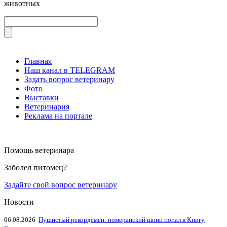
животных
Главная
Наш канал в TELEGRAM
Задать вопрос ветеринару
Фото
Выставки
Ветеринария
Реклама на портале
Помощь ветеринара
Заболел питомец?
Задайте свой вопрос ветеринару
Новости
06.08.2026
Пушистый рекордсмен: померанский шпиц попал в Книгу