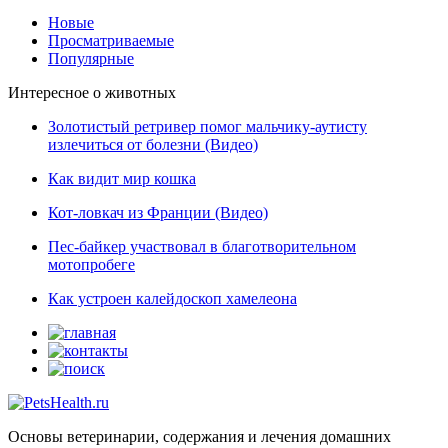
Новые
Просматриваемые
Популярные
Интересное о животных
Золотистый ретривер помог мальчику-аутисту
излечиться от болезни (Видео)
Как видит мир кошка
Кот-ловкач из Франции (Видео)
Пес-байкер участвовал в благотворительном
мотопробеге
Как устроен калейдоскоп хамелеона
Основы ветеринарии, содержания и лечения домашних