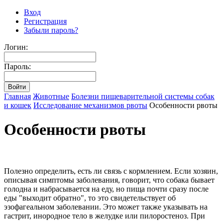
Вход
Регистрация
Забыли пароль?
Логин:
Пароль:
Главная
Животные
Болезни пищеварительной системы собак
и кошек
Исследование механизмов рвоты
Особенности рвоты
Особенности рвоты
Полезно определить, есть ли связь с кормлением. Если хозяин,
описывая симптомы заболевания, говорит, что собака бывает
голодна и набрасывается на еду, но пища почти сразу после
еды "выходит обратно", то это свидетельствует об
эзофагеальном заболевании. Это может также указывать на
гастрит, инородное тело в желудке или пилоростеноз. При