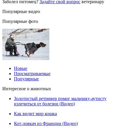
Заболел питомец?
Задайте свой вопрос
ветеринару
Популярные видео
Популярные фото
Новые
Просматриваемые
Популярные
Интересное о животных
Золотистый ретривер помог мальчику-аутисту
излечиться от болезни (Видео)
Как видит мир кошка
Кот-ловкач из Франции (Видео)