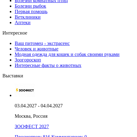
Болезни комнатных птиц
Болезни рыбок
Первая помощь
Ветклиники
Аптеки
Интересное
Ваш питомец - экстрасенс
Человек и животные
Модная одежда для кошек и собак своими руками
Зоогороскоп
Интересные факты о животных
Выставки
03.04.2027 - 04.04.2027
Москва, Россия
ЗООФЕСТ 2027
Просмотров: 816
Комментариев: 0