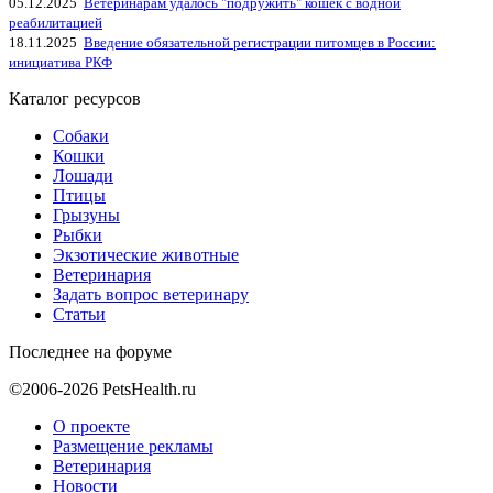
05.12.2025
Ветеринарам удалось "подружить" кошек с водной
реабилитацией
18.11.2025
Введение обязательной регистрации питомцев в России:
инициатива РКФ
Каталог ресурсов
Собаки
Кошки
Лошади
Птицы
Грызуны
Рыбки
Экзотические животные
Ветеринария
Задать вопрос ветеринару
Статьи
Последнее на форуме
©2006-2026 PetsHealth.ru
О проекте
Размещение рекламы
Ветеринария
Новости