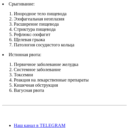
Срыгивание:
Инородное тело пищевода
Эзофагеальная неоплазия
Расширение пищевода
Стриктура пищевода
Рефлюкс-эзофагит
Щелевая грыжа
Патология сосудистого кольца
Истинная рвота:
Первичное заболевание желудка
Системное заболевание
Токсемии
Реакция на лекарственные препараты
Кишечная обструкция
Вагусная рвота
Наш канал в TELEGRAM