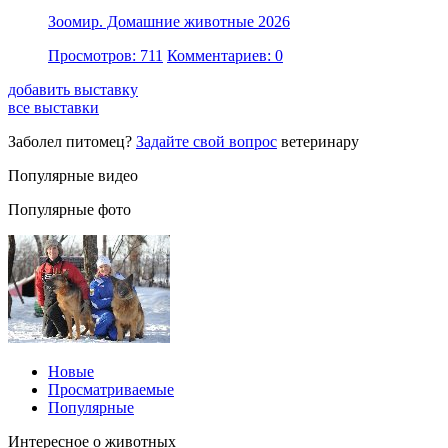
Зоомир. Домашние животные 2026
Просмотров: 711
Комментариев: 0
добавить выставку
все выставки
Заболел питомец?
Задайте свой вопрос
ветеринару
Популярные видео
Популярные фото
Новые
Просматриваемые
Популярные
Интересное о животных