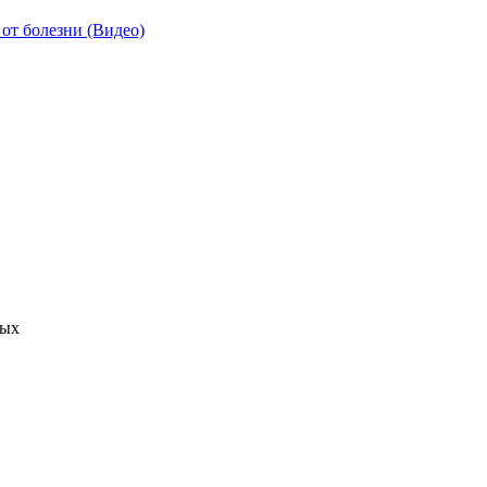
от болезни (Видео)
ных