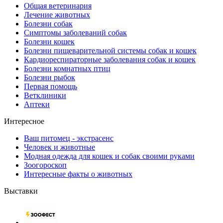
Общая ветеринария
Лечение животных
Болезни собак
Симптомы заболеваний собак
Болезни кошек
Болезни пищеварительной системы собак и кошек
Кардиореспираторные заболевания собак и кошек
Болезни комнатных птиц
Болезни рыбок
Первая помощь
Ветклиники
Аптеки
Интересное
Ваш питомец - экстрасенс
Человек и животные
Модная одежда для кошек и собак своими руками
Зоогороскоп
Интересные факты о животных
Выставки