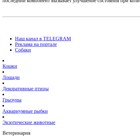
последний компонент вызывает улучшение состояния при коли
Наш канал в TELEGRAM
Реклама на портале
Собаки
Кошки
Лошади
Декоративные птицы
Грызуны
Аквариумные рыбки
Экзотические животные
Ветеринария