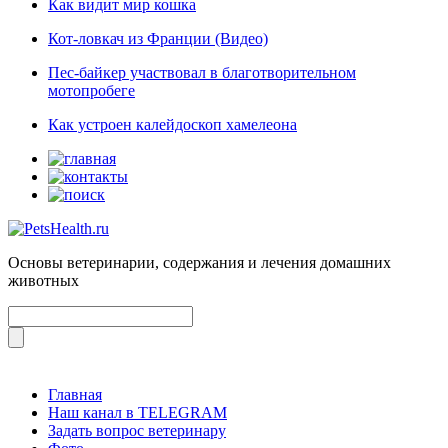
Как видит мир кошка
Кот-ловкач из Франции (Видео)
Пес-байкер участвовал в благотворительном
мотопробеге
Как устроен калейдоскоп хамелеона
Основы ветеринарии, содержания и лечения домашних
животных
Главная
Наш канал в TELEGRAM
Задать вопрос ветеринару