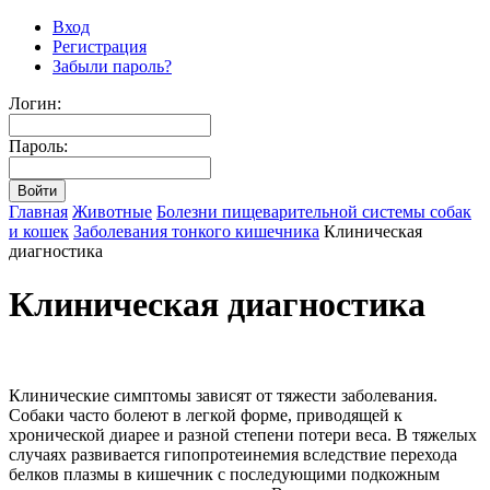
Вход
Регистрация
Забыли пароль?
Логин:
Пароль:
Главная
Животные
Болезни пищеварительной системы собак
и кошек
Заболевания тонкого кишечника
Клиническая
диагностика
Клиническая диагностика
Клинические симптомы зависят от тяжести заболевания.
Собаки часто болеют в легкой форме, приводящей к
хронической диарее и разной степени потери веса. В тяжелых
случаях развивается гипопротеинемия вследствие перехода
белков плазмы в кишечник с последующими подкожным