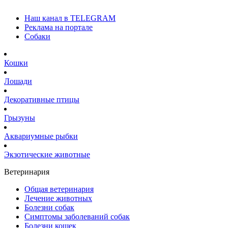
Наш канал в TELEGRAM
Реклама на портале
Собаки
Кошки
Лошади
Декоративные птицы
Грызуны
Аквариумные рыбки
Экзотические животные
Ветеринария
Общая ветеринария
Лечение животных
Болезни собак
Симптомы заболеваний собак
Болезни кошек