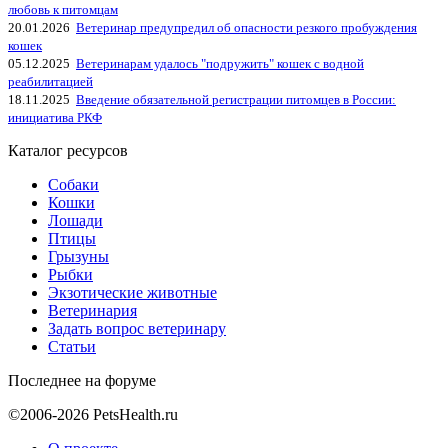
любовь к питомцам
20.01.2026
Ветеринар предупредил об опасности резкого пробуждения
кошек
05.12.2025
Ветеринарам удалось "подружить" кошек с водной
реабилитацией
18.11.2025
Введение обязательной регистрации питомцев в России:
инициатива РКФ
Каталог ресурсов
Собаки
Кошки
Лошади
Птицы
Грызуны
Рыбки
Экзотические животные
Ветеринария
Задать вопрос ветеринару
Статьи
Последнее на форуме
©2006-2026 PetsHealth.ru