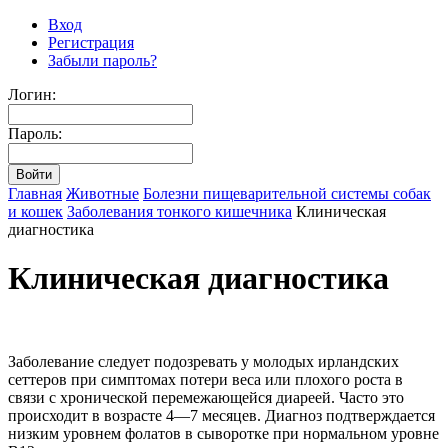
Вход
Регистрация
Забыли пароль?
Логин:
Пароль:
Главная
Животные
Болезни пищеварительной системы собак
и кошек
Заболевания тонкого кишечника
Клиническая
диагностика
Клиническая диагностика
Заболевание следует подозревать у молодых ирландских
сеттеров при симптомах потери веса или плохого роста в
связи с хронической перемежающейся диареей. Часто это
происходит в возрасте 4—7 месяцев. Диагноз подтверждается
низким уровнем фолатов в сыворотке при нормальном уровне