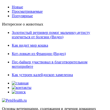
Новые
Просматриваемые
Популярные
Интересное о животных
Золотистый ретривер помог мальчику-аутисту
излечиться от болезни (Видео)
Как видит мир кошка
Кот-ловкач из Франции (Видео)
Пес-байкер участвовал в благотворительном
мотопробеге
Как устроен калейдоскоп хамелеона
Основы ветеринарии, содержания и лечения домашних