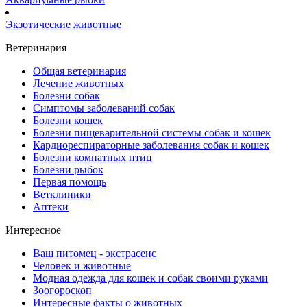
Экзотические животные
Ветеринария
Общая ветеринария
Лечение животных
Болезни собак
Симптомы заболеваний собак
Болезни кошек
Болезни пищеварительной системы собак и кошек
Кардиореспираторные заболевания собак и кошек
Болезни комнатных птиц
Болезни рыбок
Первая помощь
Ветклиники
Аптеки
Интересное
Ваш питомец - экстрасенс
Человек и животные
Модная одежда для кошек и собак своими руками
Зоогороскоп
Интересные факты о животных