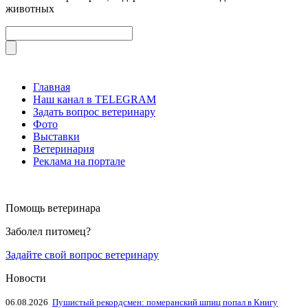
животных
Главная
Наш канал в TELEGRAM
Задать вопрос ветеринару
Фото
Выставки
Ветеринария
Реклама на портале
Помощь ветеринара
Заболел питомец?
Задайте свой вопрос ветеринару
Новости
06.08.2026
Пушистый рекордсмен: померанский шпиц попал в Книгу