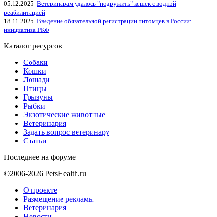
05.12.2025
Ветеринарам удалось "подружить" кошек с водной
реабилитацией
18.11.2025
Введение обязательной регистрации питомцев в России:
инициатива РКФ
Каталог ресурсов
Собаки
Кошки
Лошади
Птицы
Грызуны
Рыбки
Экзотические животные
Ветеринария
Задать вопрос ветеринару
Статьи
Последнее на форуме
©2006-2026 PetsHealth.ru
О проекте
Размещение рекламы
Ветеринария
Новости