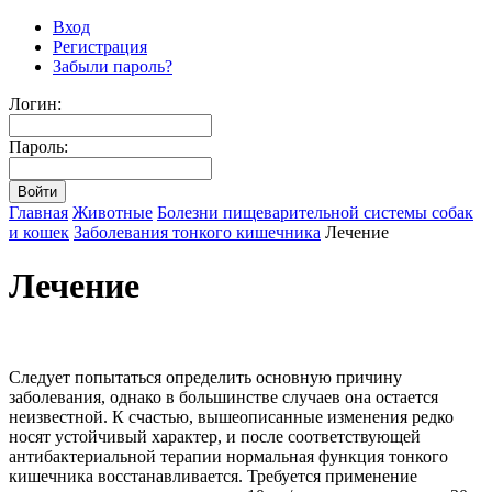
Вход
Регистрация
Забыли пароль?
Логин:
Пароль:
Главная
Животные
Болезни пищеварительной системы собак
и кошек
Заболевания тонкого кишечника
Лечение
Лечение
Следует попытаться определить основную причину
заболевания, однако в большинстве случаев она остается
неизвестной. К счастью, вышеописанные изменения редко
носят устойчивый характер, и после соответствующей
антибактериальной терапии нормальная функция тонкого
кишечника восстанавливается. Требуется применение