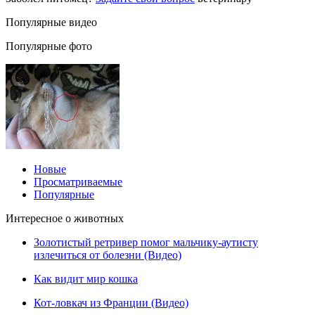
Популярные видео
Популярные фото
Новые
Просматриваемые
Популярные
Интересное о животных
Золотистый ретривер помог мальчику-аутисту
излечиться от болезни (Видео)
Как видит мир кошка
Кот-ловкач из Франции (Видео)