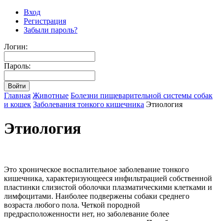
Вход
Регистрация
Забыли пароль?
Логин:
Пароль:
Главная
Животные
Болезни пищеварительной системы собак
и кошек
Заболевания тонкого кишечника
Этиология
Этиология
Это хроническое воспалительное заболевание тонкого
кишечника, характеризующееся инфильтрацией собственной
пластинки слизистой оболочки плазматическими клетками и
лимфоцитами. Наиболее подвержены собаки среднего
возраста любого пола. Четкой породной
предрасположенности нет, но заболевание более