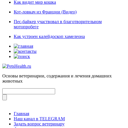
Как видит мир кошка
Кот-ловкач из Франции (Видео)
Пес-байкер участвовал в благотворительном
мотопробеге
Как устроен калейдоскоп хамелеона
Основы ветеринарии, содержания и лечения домашних
животных
Главная
Наш канал в TELEGRAM
Задать вопрос ветеринару