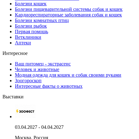
Болезни кошек
Болезни пищеварительной системы собак и кошек
Кардиореспираторные заболевания собак и кошек
Болезни комнатных птиц
Болезни рыбок
Первая помощь
Ветклиники
Аптеки
Интересное
Ваш питомец - экстрасенс
Человек и животные
Модная одежда для кошек и собак своими руками
Зоогороскоп
Интересные факты о животных
Выставки
03.04.2027 - 04.04.2027
Москва, Россия