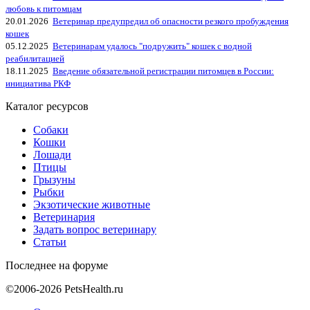
любовь к питомцам
20.01.2026
Ветеринар предупредил об опасности резкого пробуждения
кошек
05.12.2025
Ветеринарам удалось "подружить" кошек с водной
реабилитацией
18.11.2025
Введение обязательной регистрации питомцев в России:
инициатива РКФ
Каталог ресурсов
Собаки
Кошки
Лошади
Птицы
Грызуны
Рыбки
Экзотические животные
Ветеринария
Задать вопрос ветеринару
Статьи
Последнее на форуме
©2006-2026 PetsHealth.ru