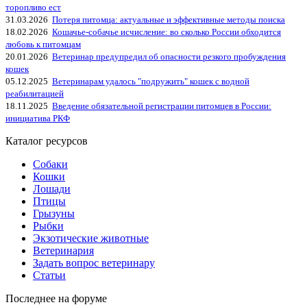
торопливо ест
31.03.2026
Потеря питомца: актуальные и эффективные методы поиска
18.02.2026
Кошачье-собачье исчисление: во сколько России обходится
любовь к питомцам
20.01.2026
Ветеринар предупредил об опасности резкого пробуждения
кошек
05.12.2025
Ветеринарам удалось "подружить" кошек с водной
реабилитацией
18.11.2025
Введение обязательной регистрации питомцев в России:
инициатива РКФ
Каталог ресурсов
Собаки
Кошки
Лошади
Птицы
Грызуны
Рыбки
Экзотические животные
Ветеринария
Задать вопрос ветеринару
Статьи
Последнее на форуме