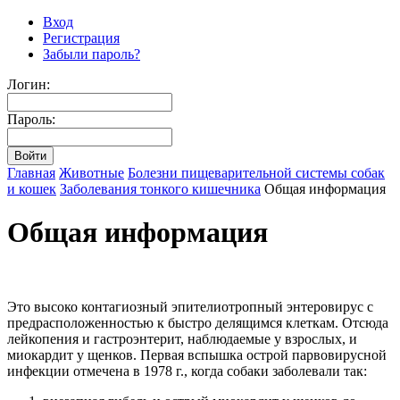
Вход
Регистрация
Забыли пароль?
Логин:
Пароль:
Главная
Животные
Болезни пищеварительной системы собак
и кошек
Заболевания тонкого кишечника
Общая информация
Общая информация
Это высоко контагиозный эпителиотропный энтеровирус с
предрасположенностью к быстро делящимся клеткам. Отсюда
лейкопения и гастроэнтерит, наблюдаемые у взрослых, и
миокардит у щенков. Первая вспышка острой парвовирусной
инфекции отмечена в 1978 г., когда собаки заболевали так: