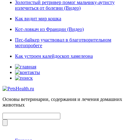
Золотистый ретривер помог мальчику-аутисту
излечиться от болезни (Видео)
Как видит мир кошка
Кот-ловкач из Франции (Видео)
Пес-байкер участвовал в благотворительном
мотопробеге
Как устроен калейдоскоп хамелеона
Основы ветеринарии, содержания и лечения домашних
животных