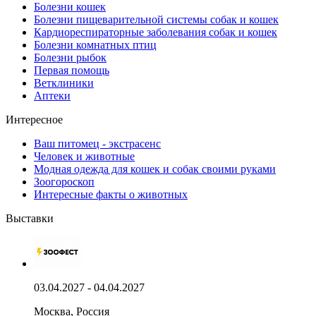
Болезни кошек
Болезни пищеварительной системы собак и кошек
Кардиореспираторные заболевания собак и кошек
Болезни комнатных птиц
Болезни рыбок
Первая помощь
Ветклиники
Аптеки
Интересное
Ваш питомец - экстрасенс
Человек и животные
Модная одежда для кошек и собак своими руками
Зоогороскоп
Интересные факты о животных
Выставки
03.04.2027 - 04.04.2027
Москва, Россия