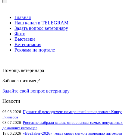
Главная
Наш канал в TELEGRAM
Задать вопрос ветеринару
Фото
Выставки
Ветеринария
Реклама на портале
Помощь ветеринара
Заболел питомец?
Задайте свой вопрос ветеринару
Новости
06.08.2026
Пушистый рекордсмен: померанский шпиц попал в Книгу
Гиннесса
08.07.2026
Россияне выбрали кошек: опрос назвал самых популярных
домашних питомцев
18.06.2026
«ВетЗаБег‑2026»: когда спорт служит здоровью питомцев