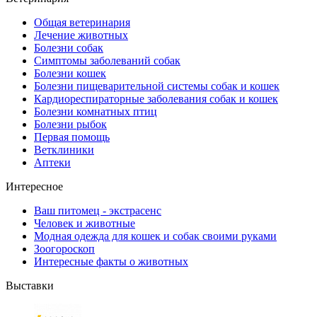
Общая ветеринария
Лечение животных
Болезни собак
Симптомы заболеваний собак
Болезни кошек
Болезни пищеварительной системы собак и кошек
Кардиореспираторные заболевания собак и кошек
Болезни комнатных птиц
Болезни рыбок
Первая помощь
Ветклиники
Аптеки
Интересное
Ваш питомец - экстрасенс
Человек и животные
Модная одежда для кошек и собак своими руками
Зоогороскоп
Интересные факты о животных
Выставки