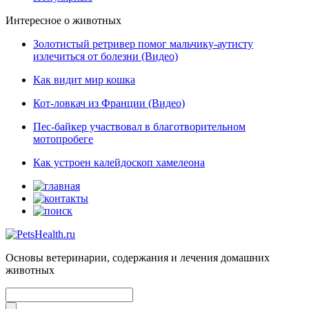
Интересное о животных
Золотистый ретривер помог мальчику-аутисту
излечиться от болезни (Видео)
Как видит мир кошка
Кот-ловкач из Франции (Видео)
Пес-байкер участвовал в благотворительном
мотопробеге
Как устроен калейдоскоп хамелеона
Основы ветеринарии, содержания и лечения домашних
животных