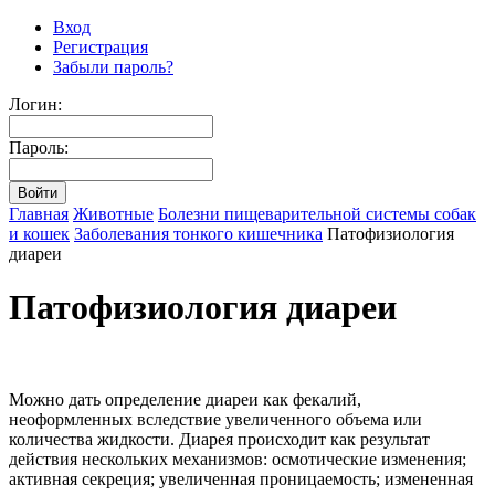
Вход
Регистрация
Забыли пароль?
Логин:
Пароль:
Главная
Животные
Болезни пищеварительной системы собак
и кошек
Заболевания тонкого кишечника
Патофизиология
диареи
Патофизиология диареи
Можно дать определение диареи как фекалий,
неоформленных вследствие увеличенного объема или
количества жидкости. Диарея происходит как результат
действия нескольких механизмов: осмотические изменения;
активная секреция; увеличенная проницаемость; измененная