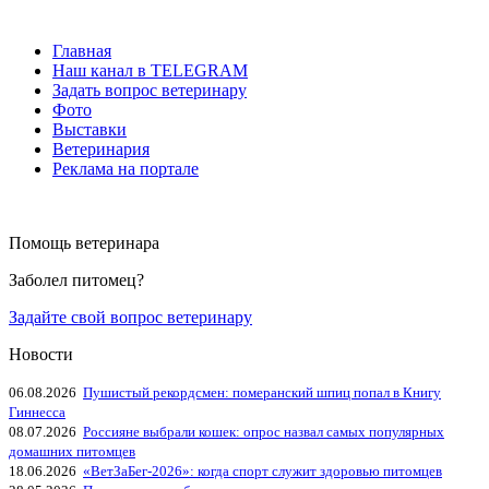
Главная
Наш канал в TELEGRAM
Задать вопрос ветеринару
Фото
Выставки
Ветеринария
Реклама на портале
Помощь ветеринара
Заболел питомец?
Задайте свой вопрос ветеринару
Новости
06.08.2026
Пушистый рекордсмен: померанский шпиц попал в Книгу
Гиннесса
08.07.2026
Россияне выбрали кошек: опрос назвал самых популярных
домашних питомцев
18.06.2026
«ВетЗаБег‑2026»: когда спорт служит здоровью питомцев