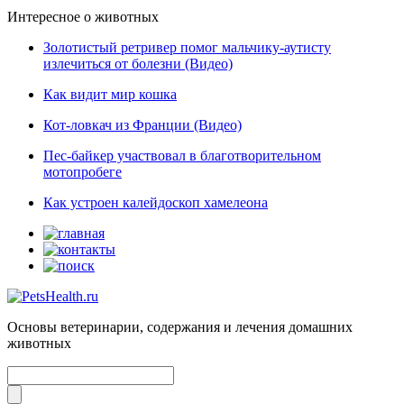
Интересное о животных
Золотистый ретривер помог мальчику-аутисту
излечиться от болезни (Видео)
Как видит мир кошка
Кот-ловкач из Франции (Видео)
Пес-байкер участвовал в благотворительном
мотопробеге
Как устроен калейдоскоп хамелеона
Основы ветеринарии, содержания и лечения домашних
животных