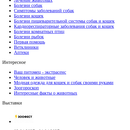
Лечение животных
Болезни собак
Симптомы заболеваний собак
Болезни кошек
Болезни пищеварительной системы собак и кошек
Кардиореспираторные заболевания собак и кошек
Болезни комнатных птиц
Болезни рыбок
Первая помощь
Ветклиники
Аптеки
Интересное
Ваш питомец - экстрасенс
Человек и животные
Модная одежда для кошек и собак своими руками
Зоогороскоп
Интересные факты о животных
Выставки