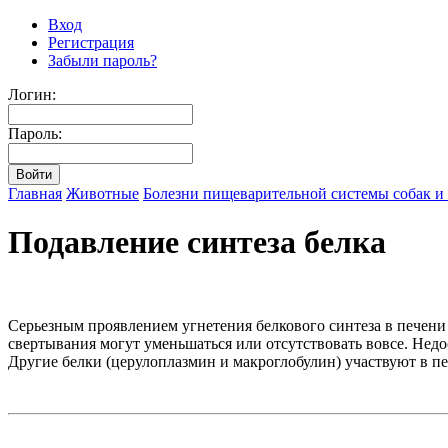
Вход
Регистрация
Забыли пароль?
Логин:
Пароль:
Главная
Животные
Болезни пищеварительной системы собак и
Подавление синтеза белка
Серьезным проявлением угнетения белкового синтеза в печени
свертывания могут уменьшаться или отсутствовать вовсе. Нед
Другие белки (церулоплазмин и макроглобулин) участвуют в пе