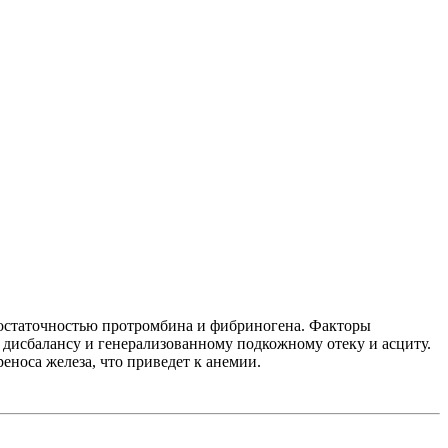
достаточностью протромбина и фибриногена. Факторы
 дисбалансу и генерализованному подкожному отеку и асциту.
еноса железа, что приведет к анемии.