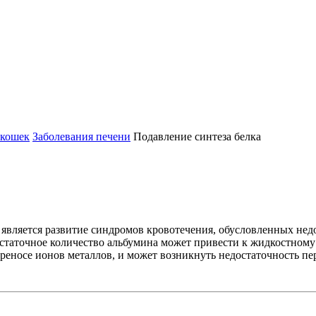
 кошек
Заболевания печени
Подавление синтеза белка
 является развитие синдромов кровотечения, обусловленных не
остаточное количество альбумина может привести к жидкостному
реносе ионов металлов, и может возникнуть недостаточность пер