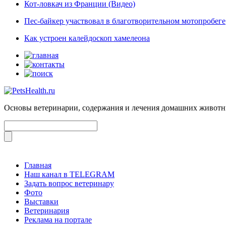
Кот-ловкач из Франции (Видео)
Пес-байкер участвовал в благотворительном мотопробеге
Как устроен калейдоскоп хамелеона
Основы ветеринарии, содержания и лечения домашних живот
Главная
Наш канал в TELEGRAM
Задать вопрос ветеринару
Фото
Выставки
Ветеринария
Реклама на портале