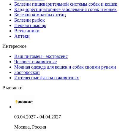
Болезни пищеварительной системы собак и кошек
Кардиореспираторные заболевания собак и кошек
Болезни комнатных птиц
Болезни рыбок
Первая помощь
Ветклиники
Аптеки
Интересное
Ваш питомец - экстрасенс
Человек и животные
Модная одежда для кошек и собак своими руками
Зоогороскоп
Интересные факты о животных
Выставки
03.04.2027 - 04.04.2027
Москва, Россия