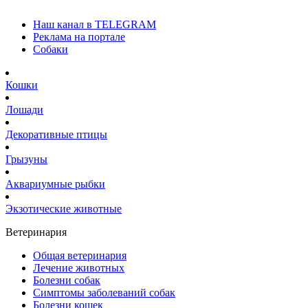
Наш канал в TELEGRAM
Реклама на портале
Собаки
Кошки
Лошади
Декоративные птицы
Грызуны
Аквариумные рыбки
Экзотические животные
Ветеринария
Общая ветеринария
Лечение животных
Болезни собак
Симптомы заболеваний собак
Болезни кошек