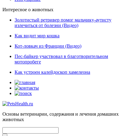
Интересное о животных
Золотистый ретривер помог мальчику-аутисту
излечиться от болезни (Видео)
Как видит мир кошка
Кот-ловкач из Франции (Видео)
Пес-байкер участвовал в благотворительном
мотопробеге
Как устроен калейдоскоп хамелеона
Основы ветеринарии, содержания и лечения домашних
животных