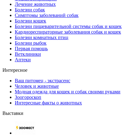
Лечение животных
Болезни собак
Симптомы заболеваний собак
Болезни кошек
Болезни пищеварительной системы собак и кошек
Кардиореспираторные заболевания собак и кошек
Болезни комнатных птиц
Болезни рыбок
Первая помощь
Ветклиники
Аптеки
Интересное
Ваш питомец - экстрасенс
Человек и животные
Модная одежда для кошек и собак своими руками
Зоогороскоп
Интересные факты о животных
Выставки