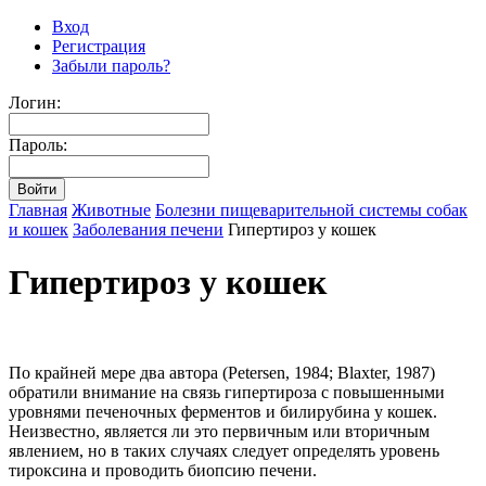
Вход
Регистрация
Забыли пароль?
Логин:
Пароль:
Главная
Животные
Болезни пищеварительной системы собак
и кошек
Заболевания печени
Гипертироз у кошек
Гипертироз у кошек
По крайней мере два автора (Petersen, 1984; Blaxter, 1987)
обратили внимание на связь гипертироза с повышенными
уровнями печеночных ферментов и билирубина у кошек.
Неизвестно, является ли это первичным или вторичным
явлением, но в таких случаях следует определять уровень
тироксина и проводить биопсию печени.