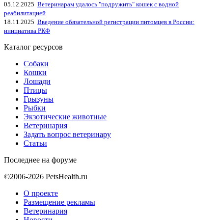
05.12.2025
Ветеринарам удалось "подружить" кошек с водной
реабилитацией
18.11.2025
Введение обязательной регистрации питомцев в России:
инициатива РКФ
Каталог ресурсов
Собаки
Кошки
Лошади
Птицы
Грызуны
Рыбки
Экзотические животные
Ветеринария
Задать вопрос ветеринару
Статьи
Последнее на форуме
©2006-2026 PetsHealth.ru
О проекте
Размещение рекламы
Ветеринария
Новости