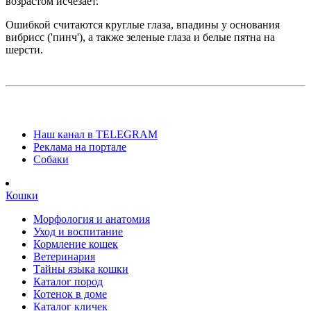
возрастом исчезает.
Ошибкой считаются круглые глаза, впадины у основания
вибрисс ('пинч'), а также зеленые глаза и белые пятна на
шерсти.
Наш канал в TELEGRAM
Реклама на портале
Собаки
Кошки
Морфология и анатомия
Уход и воспитание
Кормление кошек
Ветеринария
Тайны языка кошки
Каталог пород
Котенок в доме
Каталог кличек