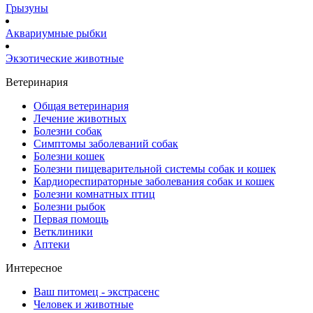
Грызуны
Аквариумные рыбки
Экзотические животные
Ветеринария
Общая ветеринария
Лечение животных
Болезни собак
Симптомы заболеваний собак
Болезни кошек
Болезни пищеварительной системы собак и кошек
Кардиореспираторные заболевания собак и кошек
Болезни комнатных птиц
Болезни рыбок
Первая помощь
Ветклиники
Аптеки
Интересное
Ваш питомец - экстрасенс
Человек и животные