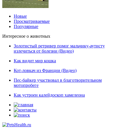
Новые
Просматриваемые
Популярные
Интересное о животных
Золотистый ретривер помог мальчику-аутисту
излечиться от болезни (Видео)
Как видит мир кошка
Кот-ловкач из Франции (Видео)
Пес-байкер участвовал в благотворительном
мотопробеге
Как устроен калейдоскоп хамелеона