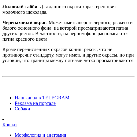
Лиловый табби
. Для данного окраса характерен цвет
молочного шоколада.
Черепаховый окрас
. Может иметь шерсть черного, рыжего и
белого основного фона, на которой просматриваются пятна
других цветов. В частности, на черном фоне располагаются
пятна красного цвета.
Кроме перечисленных окрасов кониш-рексы, что не
противоречит стандарту, могут иметь и другие окрасы, но при
условии, что границы между пятнами четко просматриваются.
Наш канал в TELEGRAM
Реклама на портале
Собаки
Кошки
Морфология и анатомия