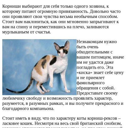
Корниши выбирают для себя только одного хозяина, к
которому питают огромную привязанность. Довольно часто
они проявляют свои чувства весьма необычным способом.
Стоит вам наклониться, как они мгновенно запрыгивают к
вам на спину и переместившись на плечо, заливаются
мурлыканьем от счастья.
Незнакомцам нужно
быть очень
обходительными с
вашим питомцем, иначе
им не удастся даже
погладить его. Эта
«киска» знает себе цену
и не приемлет
фамильярного
обращения с собой.
Предоставьте своему
любимчику свободу и возможность проявлять характер,
разумеется, в разумных рамках, и вы получите прекрасного и
благодарного компаньона.
Стоит иметь в виду, что по характеру коты корниш-рексов –
ласковее кошек. Несмотря на весь свой британский снобизм,