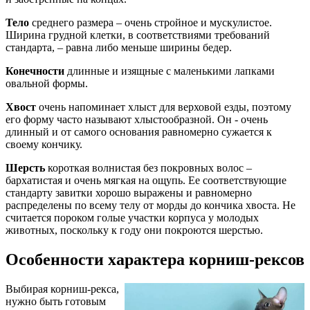
Тело
среднего размера – очень стройное и мускулистое.
Ширина грудной клетки, в соответствиями требований
стандарта, – равна либо меньше ширины бедер.
Конечности
длинные и изящные с маленькими лапками
овальной формы.
Хвост
очень напоминает хлыст для верховой езды, поэтому
его форму часто называют хлыстообразной. Он - очень
длинный и от самого основания равномерно сужается к
своему кончику.
Шерсть
короткая волнистая без покровных волос –
бархатистая и очень мягкая на ощупь. Ее соответствующие
стандарту завитки хорошо выражены и равномерно
распределены по всему телу от морды до кончика хвоста. Не
считается пороком голые участки корпуса у молодых
животных, поскольку к году они покроются шерстью.
Особенности характера корниш-рексов
Выбирая корниш-рекса,
нужно быть готовым