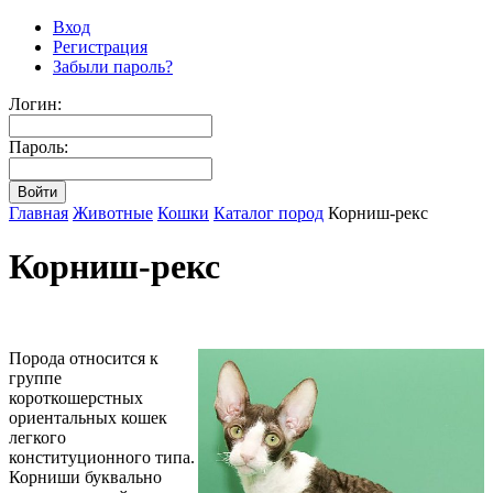
Вход
Регистрация
Забыли пароль?
Логин:
Пароль:
Главная
Животные
Кошки
Каталог пород
Корниш-рекс
Корниш-рекс
Порода относится к
группе
короткошерстных
ориентальных кошек
легкого
конституционного типа.
Корниши буквально