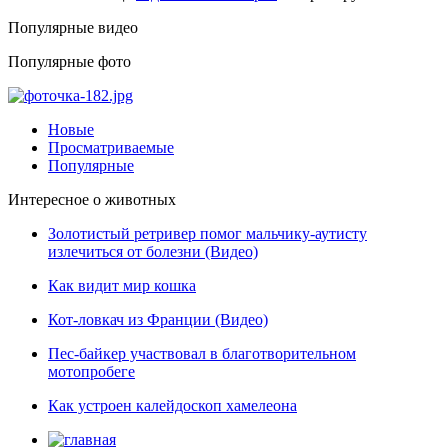
Популярные видео
Популярные фото
Новые
Просматриваемые
Популярные
Интересное о животных
Золотистый ретривер помог мальчику-аутисту
излечиться от болезни (Видео)
Как видит мир кошка
Кот-ловкач из Франции (Видео)
Пес-байкер участвовал в благотворительном
мотопробеге
Как устроен калейдоскоп хамелеона