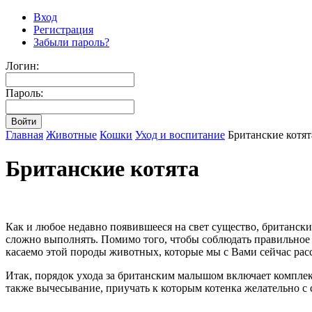
Вход
Регистрация
Забыли пароль?
Логин:
Пароль:
Главная
Животные
Кошки
Уход и воспитание
Британские котят
Британские котята
Как и любое недавно появившееся на свет существо, британски
сложно выполнять. Помимо того, чтобы соблюдать правильно
касаемо этой породы животных, которые мы с Вами сейчас рас
Итак, порядок ухода за британским малышом включает комплек
также вычесывание, приучать к которым котенка желательно с 