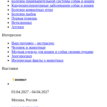
Болезни пищеварительной системы собак и кошек
Кардиореспираторные заболевания собак и кошек
Болезни комнатных птиц
Болезни рыбок
Первая помощь
Ветклиники
Аптеки
Интересное
Ваш питомец - экстрасенс
Человек и животные
Модная одежда для кошек и собак своими руками
Зоогороскоп
Интересные факты о животных
Выставки
03.04.2027 - 04.04.2027
Москва, Россия