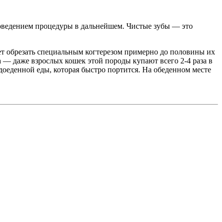
проведением процедуры в дальнейшем. Чистые зубы — это
ует обрезать специальным когтерезом примерно до половины их
 — даже взрослых кошек этой породы купают всего 2-4 раза в
доеденной еды, которая быстро портится. На обеденном месте