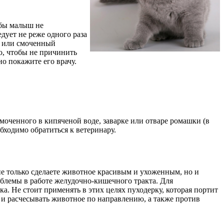
обы малыш не
дует не реже одного раза
, или смоченный
о, чтобы не причинить
о покажите его врачу.
смоченного в кипяченой воде, заварке или отваре ромашки (в
бходимо обратиться к ветеринару.
е только сделаете животное красивым и ухоженным, но и
облемы в работе желудочно-кишечного тракта. Для
 Не стоит применять в этих целях пуходерку, которая портит
и расчесывать животное по направлению, а также против