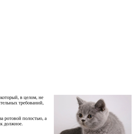
который, в целом, не
ательных требований,
а ротовой полостью, а
ак должное.