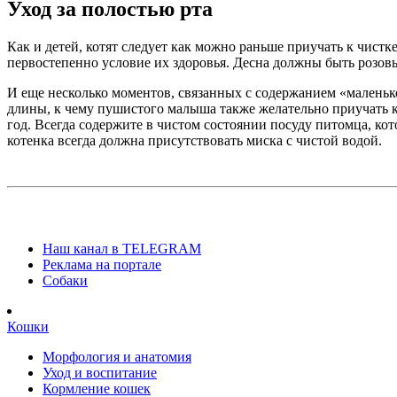
Уход за полостью рта
Как и детей, котят следует как можно раньше приучать к чист
первостепенно условие их здоровья. Десна должны быть розов
И еще несколько моментов, связанных с содержанием «маленьк
длины, к чему пушистого малыша также желательно приучать к 
год. Всегда содержите в чистом состоянии посуду питомца, ко
котенка всегда должна присутствовать миска с чистой водой.
Наш канал в TELEGRAM
Реклама на портале
Собаки
Кошки
Морфология и анатомия
Уход и воспитание
Кормление кошек