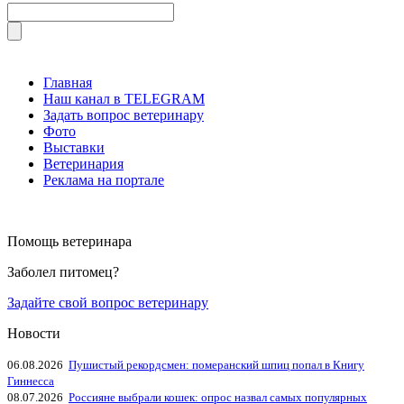
Главная
Наш канал в TELEGRAM
Задать вопрос ветеринару
Фото
Выставки
Ветеринария
Реклама на портале
Помощь ветеринара
Заболел питомец?
Задайте свой вопрос ветеринару
Новости
06.08.2026
Пушистый рекордсмен: померанский шпиц попал в Книгу
Гиннесса
08.07.2026
Россияне выбрали кошек: опрос назвал самых популярных