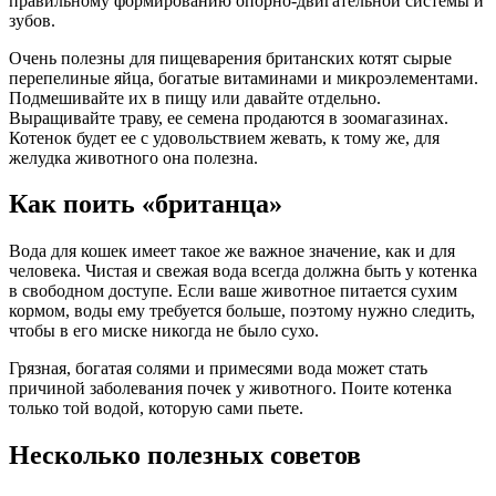
правильному формированию опорно-двигательной системы и
зубов.
Очень полезны для пищеварения британских котят сырые
перепелиные яйца, богатые витаминами и микроэлементами.
Подмешивайте их в пищу или давайте отдельно.
Выращивайте траву, ее семена продаются в зоомагазинах.
Котенок будет ее с удовольствием жевать, к тому же, для
желудка животного она полезна.
Как поить «британца»
Вода для кошек имеет такое же важное значение, как и для
человека. Чистая и свежая вода всегда должна быть у котенка
в свободном доступе. Если ваше животное питается сухим
кормом, воды ему требуется больше, поэтому нужно следить,
чтобы в его миске никогда не было сухо.
Грязная, богатая солями и примесями вода может стать
причиной заболевания почек у животного. Поите котенка
только той водой, которую сами пьете.
Несколько полезных советов