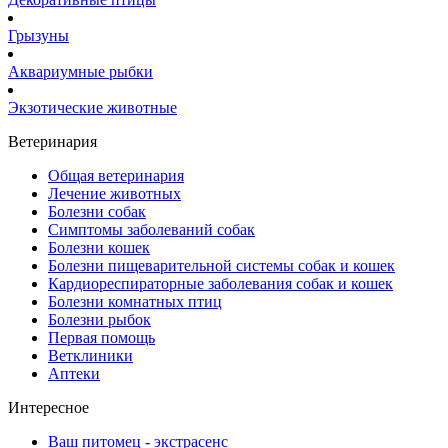
Грызуны
Аквариумные рыбки
Экзотические животные
Ветеринария
Общая ветеринария
Лечение животных
Болезни собак
Симптомы заболеваний собак
Болезни кошек
Болезни пищеварительной системы собак и кошек
Кардиореспираторные заболевания собак и кошек
Болезни комнатных птиц
Болезни рыбок
Первая помощь
Ветклиники
Аптеки
Интересное
Ваш питомец - экстрасенс