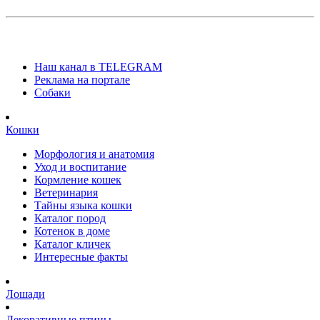
Наш канал в TELEGRAM
Реклама на портале
Собаки
Кошки
Морфология и анатомия
Уход и воспитание
Кормление кошек
Ветеринария
Тайны языка кошки
Каталог пород
Котенок в доме
Каталог кличек
Интересные факты
Лошади
Декоративные птицы