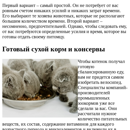
Первый вариант – самый простой. Он не потребует от вас
ровным счетом никаких усилий и никаких затрат времени.
Его выбирают те хозяева животных, которые не располагают
большим количеством времени. Второй вариант –
несомненно, предпочтительней. Однако, чтобы следовать ему,
от вас потребуются определенные усилия и время, которое вы
готовы отдать своему питомцу.
Готовый сухой корм и консервы
Чтобы котенок получал
готовую
сбалансированную еду,
вам не придется самим
изобретать велосипед.
Специалисты компаний-
производителей
промышленных
зоокормов уже все
сделали за вас. Они
рассчитали нужное
количество питательных
веществ, их состав, содержание витаминов для каждого
возрастного периода и микроэлементов и включили их в