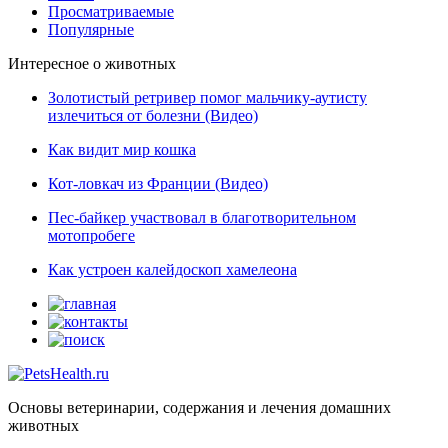
Просматриваемые
Популярные
Интересное о животных
Золотистый ретривер помог мальчику-аутисту
излечиться от болезни (Видео)
Как видит мир кошка
Кот-ловкач из Франции (Видео)
Пес-байкер участвовал в благотворительном
мотопробеге
Как устроен калейдоскоп хамелеона
Основы ветеринарии, содержания и лечения домашних
животных