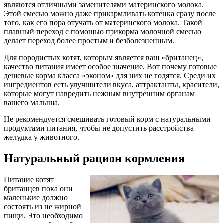
являются отличными заменителями материнского молока.
Этой смесью можно даже прикармливать котенка сразу после
того, как его пора отучать от материнского молока. Такой
плавный переход с помощью прикорма молочной смесью
делает переход более простым и безболезненным.
Для породистых котят, которым является ваш «британец»,
качество питания имеет особое значение. Вот почему готовые
дешевые корма класса «эконом» для них не годятся. Среди их
ингредиентов есть улучшители вкуса, аттрактанты, красители,
которые могут навредить нежным внутренним органам
вашего малыша.
Не рекомендуется смешивать готовый корм с натуральными
продуктами питания, чтобы не допустить расстройства
желудка у животного.
Натуральный рацион кормления
Питание котят
британцев пока они
маленькие должно
состоять из не жирной
пищи. Это необходимо