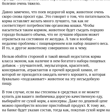
болезни очень тяжело.
Давно замечено, что поев недорогой корм, животное очень
скоро снова просит еды. Это говорит о том, что питательность
корма оставляет желать много лучшего, так как не
соответствует потребностям организма кошки. Чтобы
насытиться таким кормом, животное будет съедать порцию
гораздо большего объема, что не лучшим образом может
отразиться на состоянии ее желудка. А там и вообще –
недалеко проблемы с пищеварением или набор лишнего веса.
И то, и другое животному совершенно ни к чему.
Нельзя обойти стороной и такой явный недостаток корма
класса эконом, как наличие в нем богатого набора пищевых
добавок – улучшителей, эмульгаторов, красителей,
консервантов, атрактантов и прочей вредной химии, от
которой не приходится ожидать ничего хорошего, и которая
буквально «подсаживает» животное на эту несъедобную
пищу.
В том случае, если вы стеснены в средствах и не можете
купить для вашего любимчика дорогую качественную еду,
выбирайте не сухой корм, а консервы. Даже по дешевой цене
можно приобрести вполне пристойный продукт. К тому же,
на банке будет указан состав, тогда как, покупая сухой корм на