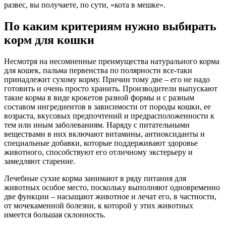
развес, вы получаете, по сути, «кота в мешке».
По каким критериям нужно выбирать
корм для кошки
Несмотря на несомненные преимущества натурального корма
для кошек, пальма первенства по полярности все-таки
принадлежит сухому корму. Причин тому две – его не надо
готовить и очень просто хранить. Производители выпускают
такие корма в виде крокетов разной формы и с разным
составом ингредиентов в зависимости от породы кошки, ее
возраста, вкусовых предпочтений и предрасположенности к
тем или иным заболеваниям. Наряду с питательными
веществами в них включают витамины, антиоксиданты и
специальные добавки, которые поддерживают здоровье
животного, способствуют его отличному экстерьеру и
замедляют старение.
Лечебные сухие корма занимают в ряду питания для
животных особое место, поскольку выполняют одновременно
две функции – насыщают животное и лечат его, в частности,
от мочекаменной болезни, к которой у этих животных
имеется большая склонность.