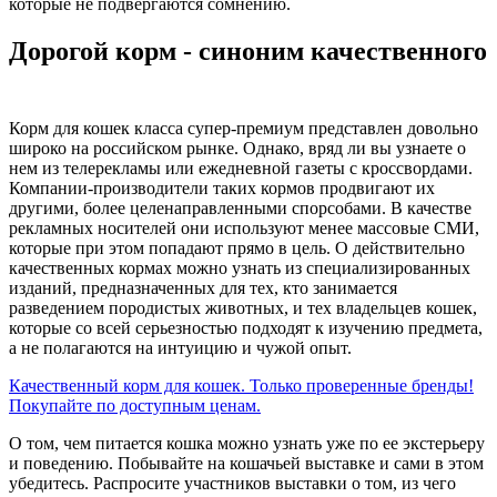
которые не подвергаются сомнению.
Дорогой корм - синоним качественного
Корм для кошек класса супер-премиум представлен довольно
широко на российском рынке. Однако, вряд ли вы узнаете о
нем из телерекламы или ежедневной газеты с кроссвордами.
Компании-производители таких кормов продвигают их
другими, более целенаправленными спорсобами. В качестве
рекламных носителей они используют менее массовые СМИ,
которые при этом попадают прямо в цель. О действительно
качественных кормах можно узнать из специализированных
изданий, предназначенных для тех, кто занимается
разведением породистых животных, и тех владельцев кошек,
которые со всей серьезностью подходят к изучению предмета,
а не полагаются на интуицию и чужой опыт.
Качественный корм для кошек. Только проверенные бренды!
Покупайте по доступным ценам.
О том, чем питается кошка можно узнать уже по ее экстерьеру
и поведению. Побывайте на кошачьей выставке и сами в этом
убедитесь. Распросите участников выставки о том, из чего