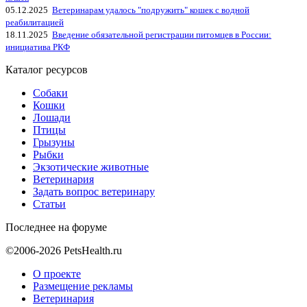
05.12.2025
Ветеринарам удалось "подружить" кошек с водной
реабилитацией
18.11.2025
Введение обязательной регистрации питомцев в России:
инициатива РКФ
Каталог ресурсов
Собаки
Кошки
Лошади
Птицы
Грызуны
Рыбки
Экзотические животные
Ветеринария
Задать вопрос ветеринару
Статьи
Последнее на форуме
©2006-2026 PetsHealth.ru
О проекте
Размещение рекламы
Ветеринария