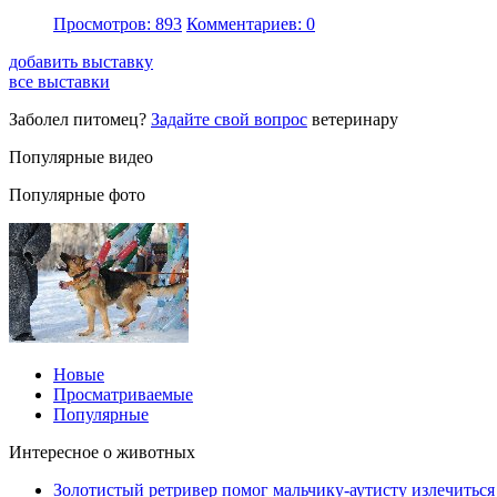
Просмотров: 893
Комментариев: 0
добавить выставку
все выставки
Заболел питомец?
Задайте свой вопрос
ветеринару
Популярные видео
Популярные фото
Новые
Просматриваемые
Популярные
Интересное о животных
Золотистый ретривер помог мальчику-аутисту излечиться 