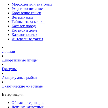
Морфология и анатомия
Уход и воспитание
Кормление кошек
Ветеринария
Тайны языка кошки
Каталог пород
Котенок в доме
Каталог кличек
Интересные факты
Лошади
Декоративные птицы
Грызуны
Аквариумные рыбки
Экзотические животные
Ветеринария
Общая ветеринария
Лечение животных