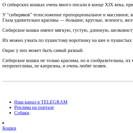
О сибирских кошках очень много писали в конце XIX века, при
У "сибиряков" телосложение пропорциональное и массивное, 
Глаза удивительно красивы — большие, круглые, зеленого, желт
Сибирские кошки имеют мягкую, густую, длинную, шелковист
Их можно узнать по пушистому воротнику на шее и пушистых
Окрас у них может быть самый разный.
Сибирские кошки не только красивы, но и сообразительны, их
неприхотливы, не капризны, и очень любят хозяев.
Наш канал в TELEGRAM
Реклама на портале
Собаки
Кошки