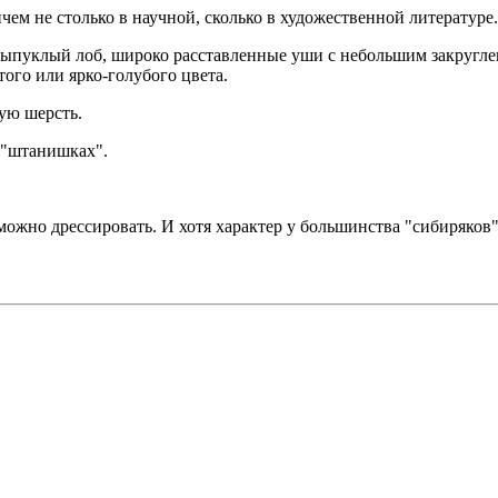
чем не столько в научной, сколько в художественной литературе.
выпуклый лоб, широко расставленные уши с небольшим закругле
ого или ярко-голубого цвета.
ую шерсть.
 "штанишках".
 можно дрессировать. И хотя характер у большинства "сибиряк