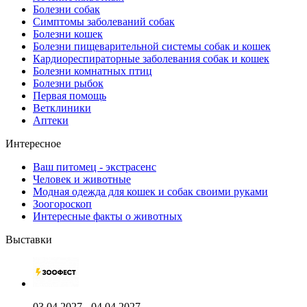
Болезни собак
Симптомы заболеваний собак
Болезни кошек
Болезни пищеварительной системы собак и кошек
Кардиореспираторные заболевания собак и кошек
Болезни комнатных птиц
Болезни рыбок
Первая помощь
Ветклиники
Аптеки
Интересное
Ваш питомец - экстрасенс
Человек и животные
Модная одежда для кошек и собак своими руками
Зоогороскоп
Интересные факты о животных
Выставки
03.04.2027 - 04.04.2027