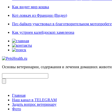
Как видит мир кошка
Кот-ловкач из Франции (Видео)
Пес-байкер участвовал в благотворительном мотопробеге
Как устроен калейдоскоп хамелеона
Основы ветеринарии, содержания и лечения домашних живот
Главная
Наш канал в TELEGRAM
Задать вопрос ветеринару
Фото