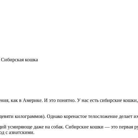
Сибирская кошка
ния, как в Америке. И это понятно. У нас есть сибирские кошки
 девяти килограммов). Однако коренастое телосложение делает
ий усмиряюще даже на собак. Сибирские кошки — это первая рус
од с азиатскими.