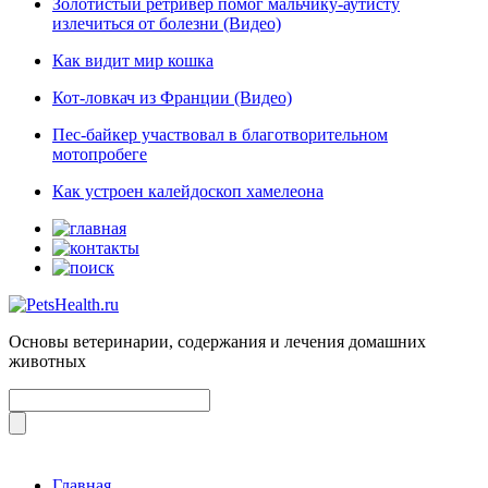
Золотистый ретривер помог мальчику-аутисту
излечиться от болезни (Видео)
Как видит мир кошка
Кот-ловкач из Франции (Видео)
Пес-байкер участвовал в благотворительном
мотопробеге
Как устроен калейдоскоп хамелеона
Основы ветеринарии, содержания и лечения домашних
животных
Главная