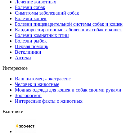
Лечение животных
Болезни собак
Симптомы заболеваний собак
Болезни кошек
Болезни пищеварительной системы собак и кошек
Кардиореспираторные заболевания собак и кошек
Болезни комнатных птиц
Болезни рыбок
Первая помощь
Ветклиники
Аптеки
Интересное
Ваш питомец - экстрасенс
Человек и животные
Модная одежда для кошек и собак своими руками
Зоогороскоп
Интересные факты о животных
Выставки