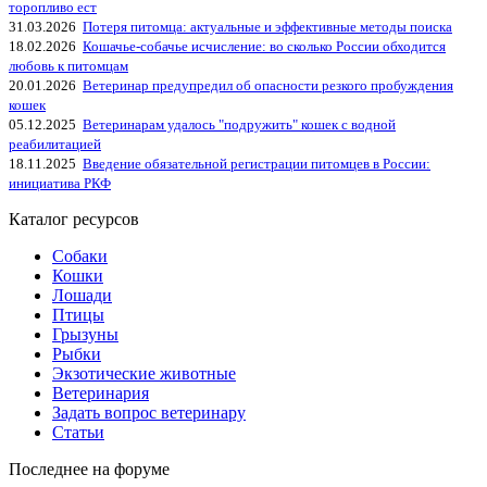
торопливо ест
31.03.2026
Потеря питомца: актуальные и эффективные методы поиска
18.02.2026
Кошачье-собачье исчисление: во сколько России обходится
любовь к питомцам
20.01.2026
Ветеринар предупредил об опасности резкого пробуждения
кошек
05.12.2025
Ветеринарам удалось "подружить" кошек с водной
реабилитацией
18.11.2025
Введение обязательной регистрации питомцев в России:
инициатива РКФ
Каталог ресурсов
Собаки
Кошки
Лошади
Птицы
Грызуны
Рыбки
Экзотические животные
Ветеринария
Задать вопрос ветеринару
Статьи
Последнее на форуме