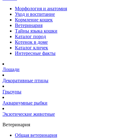
Морфология и анатомия
Уход и воспитание
Кормление кошек
Ветеринария
Тайны языка кошки
Каталог пород
Котенок в доме
Каталог кличек
Интересные факты
Лошади
Декоративные птицы
Грызуны
Аквариумные рыбки
Экзотические животные
Ветеринария
Общая ветеринария