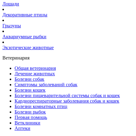
Лошади
Декоративные птицы
Грызуны
Аквариумные рыбки
Экзотические животные
Ветеринария
Общая ветеринария
Лечение животных
Болезни собак
Симптомы заболеваний собак
Болезни кошек
Болезни пищеварительной системы собак и кошек
Кардиореспираторные заболевания собак и кошек
Болезни комнатных птиц
Болезни рыбок
Первая помощь
Ветклиники
Аптеки