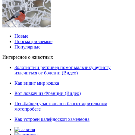
Новые
Просматриваемые
Популярные
Интересное о животных
Золотистый ретривер помог мальчику-аутисту
излечиться от болезни (Видео)
Как видит мир кошка
Кот-ловкач из Франции (Видео)
Пес-байкер участвовал в благотворительном
мотопробеге
Как устроен калейдоскоп хамелеона