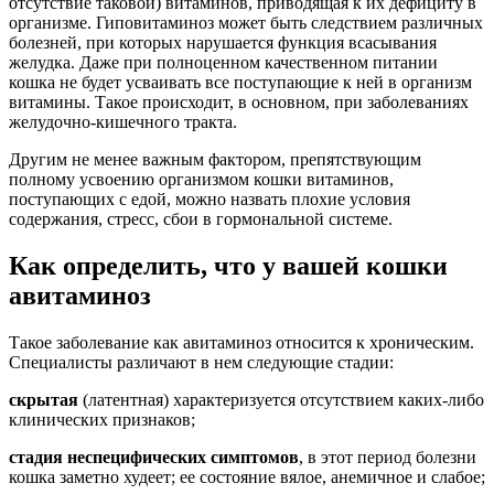
отсутствие таковой) витаминов, приводящая к их дефициту в
организме. Гиповитаминоз может быть следствием различных
болезней, при которых нарушается функция всасывания
желудка. Даже при полноценном качественном питании
кошка не будет усваивать все поступающие к ней в организм
витамины. Такое происходит, в основном, при заболеваниях
желудочно-кишечного тракта.
Другим не менее важным фактором, препятствующим
полному усвоению организмом кошки витаминов,
поступающих с едой, можно назвать плохие условия
содержания, стресс, сбои в гормональной системе.
Как определить, что у вашей кошки
авитаминоз
Такое заболевание как авитаминоз относится к хроническим.
Специалисты различают в нем следующие стадии:
скрытая
(латентная) характеризуется отсутствием каких-либо
клинических признаков;
стадия неспецифических симптомов
, в этот период болезни
кошка заметно худеет; ее состояние вялое, анемичное и слабое;