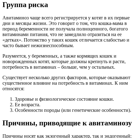
Группа риска
Авитаминоз чаще всего регистрируется у котят в их первые
дни и месяцы жизни. Это говорит о том, что кошка-мама в
период беременности не получала полноценного, богатого
витаминами питания, что не замедлило отразиться на ее
«детках». Потомство у таких кошек отличается слабостью и
часто бывает нежизнеспособным.
Разумеется, у беременных, а также кормящих кошек и
новорожденных котят, которые должны крепнуть и расти,
потребность в витаминах – больше, чем у остальных.
Существует несколько других факторов, которые оказывают
существенное влияние на потребность в витаминах. К ним
относятся:
Здоровье и физиологическое состояние кошки.
Ее возраста.
Особенности породы (или генетические особенности).
Причины, приводящие к авитаминозу
Причины носят как экзогенный характер, так и эндогенный: