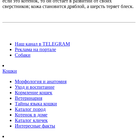
если это котенок, то он отстает в развитии от своих
сверстников; кожа становится дряблой, а шерсть теряет блеск.
Наш канал в TELEGRAM
Реклама на портале
Собаки
Кошки
Морфология и анатомия
Уход и воспитание
Кормление кошек
Ветеринария
Тайны языка кошки
Каталог пород
Котенок в доме
Каталог кличек
Интересные факты