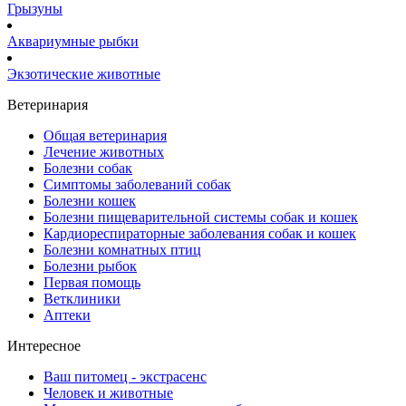
Грызуны
Аквариумные рыбки
Экзотические животные
Ветеринария
Общая ветеринария
Лечение животных
Болезни собак
Симптомы заболеваний собак
Болезни кошек
Болезни пищеварительной системы собак и кошек
Кардиореспираторные заболевания собак и кошек
Болезни комнатных птиц
Болезни рыбок
Первая помощь
Ветклиники
Аптеки
Интересное
Ваш питомец - экстрасенс
Человек и животные