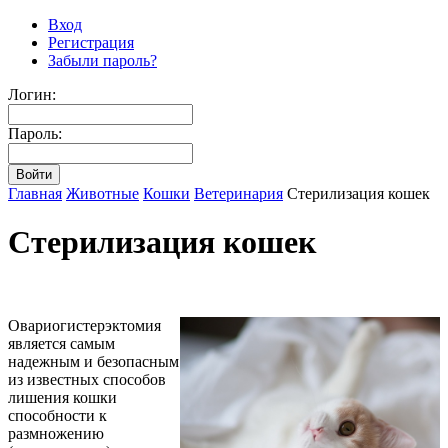
Вход
Регистрация
Забыли пароль?
Логин:
Пароль:
Главная
Животные
Кошки
Ветеринария
Стерилизация кошек
Стерилизация кошек
Овариогистерэктомия
является самым
надежным и безопасным
из известных способов
лишения кошки
способности к
размножению