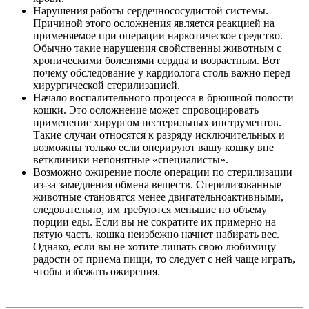
Нарушения работы сердечнососудистой системы.
Причиной этого осложнения является реакцией на
применяемое при операции наркотическое средство.
Обычно такие нарушения свойственны животным с
хроническими болезнями сердца и возрастным. Вот
почему обследование у кардиолога столь важно перед
хирургической стерилизацией.
Начало воспалительного процесса в брюшной полости
кошки. Это осложнение может спровоцировать
применение хирургом нестерильных инструментов.
Такие случаи относятся к разряду исключительных и
возможны только если оперируют вашу кошку вне
ветклиники непонятные «специалисты».
Возможно ожирение после операции по стерилизации
из-за замедления обмена веществ. Стерилизованные
животные становятся менее двигательноактивными,
следовательно, им требуются меньшие по объему
порции еды. Если вы не сократите их примерно на
пятую часть, кошка неизбежно начнет набирать вес.
Однако, если вы не хотите лишать свою любимицу
радости от приема пищи, то следует с ней чаще играть,
чтобы избежать ожирения.