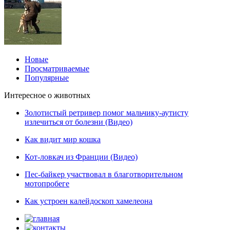
Новые
Просматриваемые
Популярные
Интересное о животных
Золотистый ретривер помог мальчику-аутисту
излечиться от болезни (Видео)
Как видит мир кошка
Кот-ловкач из Франции (Видео)
Пес-байкер участвовал в благотворительном
мотопробеге
Как устроен калейдоскоп хамелеона