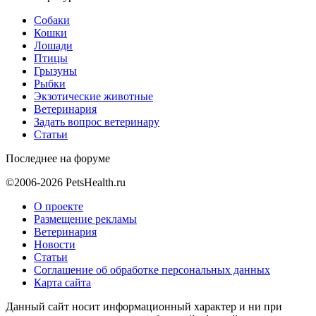
Собаки
Кошки
Лошади
Птицы
Грызуны
Рыбки
Экзотические животные
Ветеринария
Задать вопрос ветеринару
Статьи
Последнее на форуме
©2006-2026 PetsHealth.ru
О проекте
Размещение рекламы
Ветеринария
Новости
Статьи
Соглашение об обработке персональных данных
Карта сайта
Данный сайт носит информационный характер и ни при