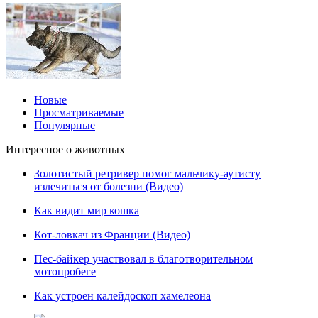
Новые
Просматриваемые
Популярные
Интересное о животных
Золотистый ретривер помог мальчику-аутисту
излечиться от болезни (Видео)
Как видит мир кошка
Кот-ловкач из Франции (Видео)
Пес-байкер участвовал в благотворительном
мотопробеге
Как устроен калейдоскоп хамелеона