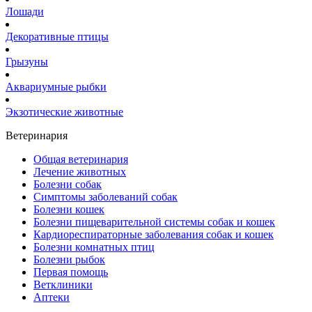
Лошади
Декоративные птицы
Грызуны
Аквариумные рыбки
Экзотические животные
Ветеринария
Общая ветеринария
Лечение животных
Болезни собак
Симптомы заболеваний собак
Болезни кошек
Болезни пищеварительной системы собак и кошек
Кардиореспираторные заболевания собак и кошек
Болезни комнатных птиц
Болезни рыбок
Первая помощь
Ветклиники
Аптеки