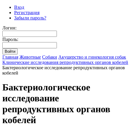
Вход
Регистрация
Забыли пароль?
Логин:
Пароль:
Главная
Животные
Собаки
Акушерство и гинекология собак
Клинические исследования репродуктивных органов кобелей
Бактериологическое исследование репродуктивных органов
кобелей
Бактериологическое
исследование
репродуктивных органов
кобелей