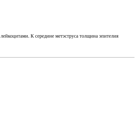
лейкоцитами. К середине метэструса толщина эпителия