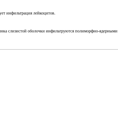
ует инфильтрация лейкоцитов.
стинка слизистой оболочки инфильтруются полиморфно-ядерными 