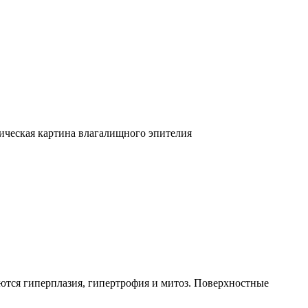
ическая картина влагалищного эпителия
ются гиперплазия, гипертрофия и митоз. Поверхностные