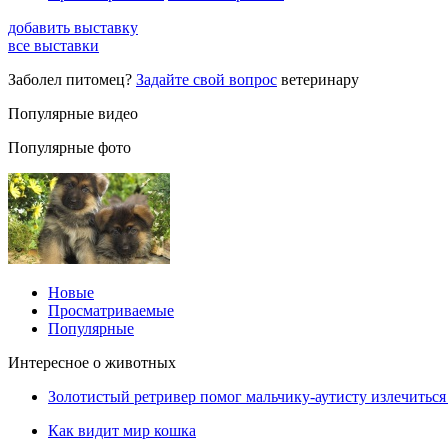
добавить выставку
все выставки
Заболел питомец?
Задайте свой вопрос
ветеринару
Популярные видео
Популярные фото
Новые
Просматриваемые
Популярные
Интересное о животных
Золотистый ретривер помог мальчику-аутисту излечиться 
Как видит мир кошка