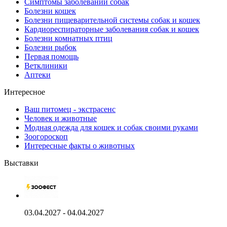
Симптомы заболеваний собак
Болезни кошек
Болезни пищеварительной системы собак и кошек
Кардиореспираторные заболевания собак и кошек
Болезни комнатных птиц
Болезни рыбок
Первая помощь
Ветклиники
Аптеки
Интересное
Ваш питомец - экстрасенс
Человек и животные
Модная одежда для кошек и собак своими руками
Зоогороскоп
Интересные факты о животных
Выставки
03.04.2027 - 04.04.2027