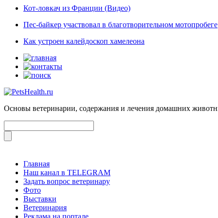
Кот-ловкач из Франции (Видео)
Пес-байкер участвовал в благотворительном мотопробеге
Как устроен калейдоскоп хамелеона
Основы ветеринарии, содержания и лечения домашних живот
Главная
Наш канал в TELEGRAM
Задать вопрос ветеринару
Фото
Выставки
Ветеринария
Реклама на портале