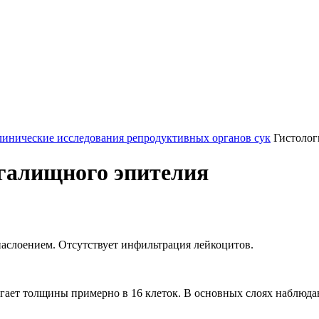
инические исследования репродуктивных органов сук
Гистолог
галищного эпителия
наслоением. Отсутствует инфильтрация лейкоцитов.
гает толщины примерно в 16 клеток. В основных слоях наблюда