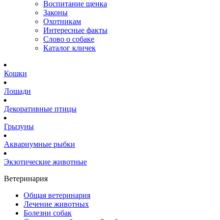
Воспитание щенка
Законы
Охотникам
Интересные факты
Слово о собаке
Каталог кличек
Кошки
Лошади
Декоративные птицы
Грызуны
Аквариумные рыбки
Экзотические животные
Ветеринария
Общая ветеринария
Лечение животных
Болезни собак