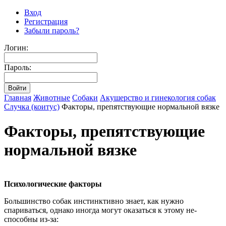
Вход
Регистрация
Забыли пароль?
Логин:
Пароль:
Главная
Животные
Собаки
Акушерство и гинекология собак
Случка (коитус)
Факторы, препятствующие нормальной вязке
Факторы, препятствующие
нормальной вязке
Психологические факторы
Большинство собак инстинктивно знает, как нужно
спариваться, однако иногда могут оказаться к этому не­
способны из-за: