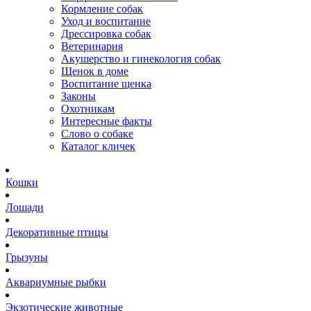
Кормление собак
Уход и воспитание
Дрессировка собак
Ветеринария
Акушерство и гинекология собак
Щенок в доме
Воспитание щенка
Законы
Охотникам
Интересные факты
Слово о собаке
Каталог кличек
Кошки
Лошади
Декоративные птицы
Грызуны
Аквариумные рыбки
Экзотические животные