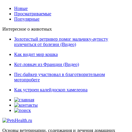
Новые
Просматриваемые
Популярные
Интересное о животных
Золотистый ретривер помог мальчику-аутисту
излечиться от болезни (Видео)
Как видит мир кошка
Кот-ловкач из Франции (Видео)
Пес-байкер участвовал в благотворительном
мотопробеге
Как устроен калейдоскоп хамелеона
Основы ветеринарии, содержания и лечения домашних