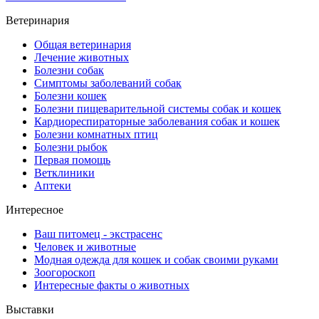
Ветеринария
Общая ветеринария
Лечение животных
Болезни собак
Симптомы заболеваний собак
Болезни кошек
Болезни пищеварительной системы собак и кошек
Кардиореспираторные заболевания собак и кошек
Болезни комнатных птиц
Болезни рыбок
Первая помощь
Ветклиники
Аптеки
Интересное
Ваш питомец - экстрасенс
Человек и животные
Модная одежда для кошек и собак своими руками
Зоогороскоп
Интересные факты о животных
Выставки