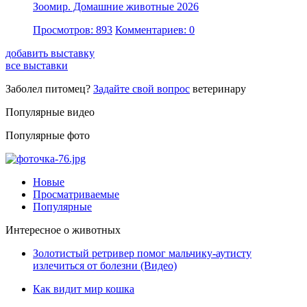
Зоомир. Домашние животные 2026
Просмотров: 893
Комментариев: 0
добавить выставку
все выставки
Заболел питомец?
Задайте свой вопрос
ветеринару
Популярные видео
Популярные фото
Новые
Просматриваемые
Популярные
Интересное о животных
Золотистый ретривер помог мальчику-аутисту
излечиться от болезни (Видео)
Как видит мир кошка