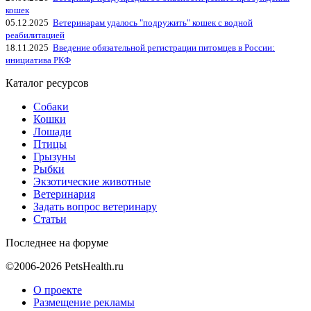
кошек
05.12.2025
Ветеринарам удалось "подружить" кошек с водной
реабилитацией
18.11.2025
Введение обязательной регистрации питомцев в России:
инициатива РКФ
Каталог ресурсов
Собаки
Кошки
Лошади
Птицы
Грызуны
Рыбки
Экзотические животные
Ветеринария
Задать вопрос ветеринару
Статьи
Последнее на форуме
©2006-2026 PetsHealth.ru
О проекте
Размещение рекламы