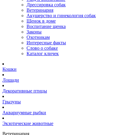
Дрессировка собак
Ветеринария
Акушерство и гинекология собак
Щенок в доме
Воспитание щенка
Законы
Охотникам
Интересные факты
Слово о собаке
Каталог кличек
Кошки
Лошади
Декоративные птицы
Грызуны
Аквариумные рыбки
Экзотические животные
Ветеринария