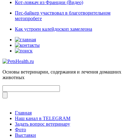
Кот-ловкач из Франции (Видео)
Пес-байкер участвовал в благотворительном
мотопробеге
Как устроен калейдоскоп хамелеона
Основы ветеринарии, содержания и лечения домашних
животных
Главная
Наш канал в TELEGRAM
Задать вопрос ветеринару
Фото
Выставки