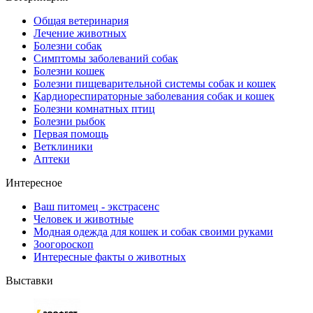
Общая ветеринария
Лечение животных
Болезни собак
Симптомы заболеваний собак
Болезни кошек
Болезни пищеварительной системы собак и кошек
Кардиореспираторные заболевания собак и кошек
Болезни комнатных птиц
Болезни рыбок
Первая помощь
Ветклиники
Аптеки
Интересное
Ваш питомец - экстрасенс
Человек и животные
Модная одежда для кошек и собак своими руками
Зоогороскоп
Интересные факты о животных
Выставки